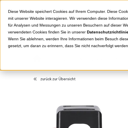
Springe zu Hauptinhalt
Springe zum Header
Springe zum Footer
Diese Website speichert Cookies auf Ihrem Computer. Diese Cook
mit unserer Website interagieren. Wir verwenden diese Informat
für Analysen und Messungen zu unseren Besuchern auf dieser We
verwendeten Cookies finden Sie in unserer
Datenschutzrichtlini
Shop
Markenwelten
Wenn Sie ablehnen, werden Ihre Informationen beim Besuch dieser
gesetzt, um daran zu erinnern, dass Sie nicht nachverfolgt werde
Produkte
Installation
S
zurück zur Übersicht