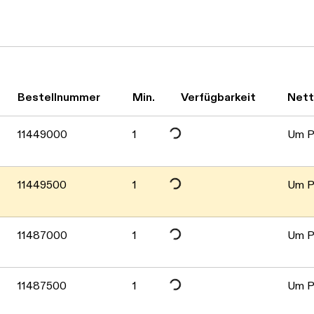
Bestellnummer
Min.
Verfügbarkeit
Net
Daten werden geladen. Bitte warten...
11449000
1
Um Pr
Daten werden geladen. Bitte warten...
11449500
1
Um Pr
Daten werden geladen. Bitte warten...
11487000
1
Um Pr
Daten werden geladen. Bitte warten...
11487500
1
Um Pr