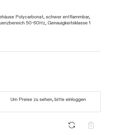
ehäuse Polycarbonat, schwer entflammbar,
uenzbereich 50-60Hz, Genauigkeitsklasse 1
Um Preise zu sehen, bitte einloggen