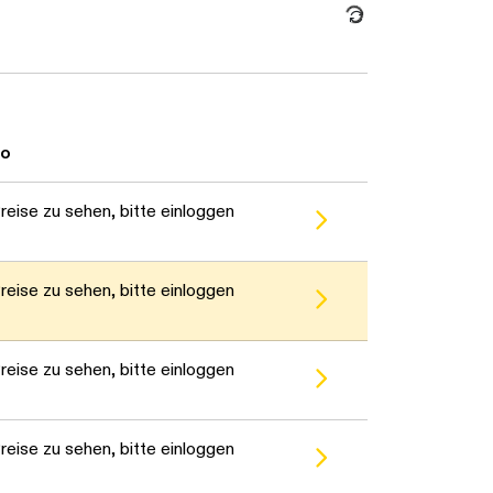
Daten werden geladen. Bi
to
eise zu sehen, bitte einloggen
eise zu sehen, bitte einloggen
eise zu sehen, bitte einloggen
eise zu sehen, bitte einloggen