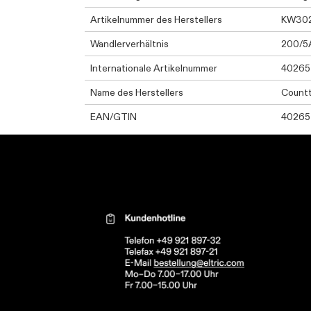
Artikelnummer des Herstellers
KW30
Wandlerverhältnis
200/5
Internationale Artikelnummer
4026
Name des Herstellers
Count
EAN/GTIN
4026
Kontaktinformationen el