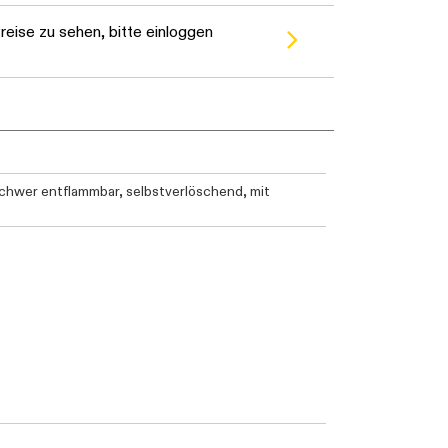
eise zu sehen, bitte einloggen
chwer entflammbar, selbstverlöschend, mit