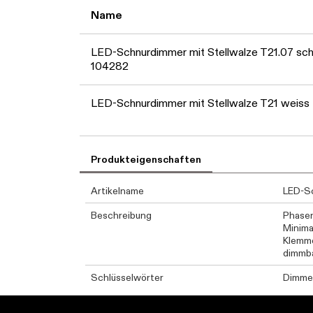
Name
LED-Schnurdimmer mit Stellwalze T21.07 sc
104282
LED-Schnurdimmer mit Stellwalze T21 weiss
Produkteigenschaften
Artikelname
LED-S
Beschreibung
Phasen
Minima
Klemme
dimmb
Schlüsselwörter
Dimme