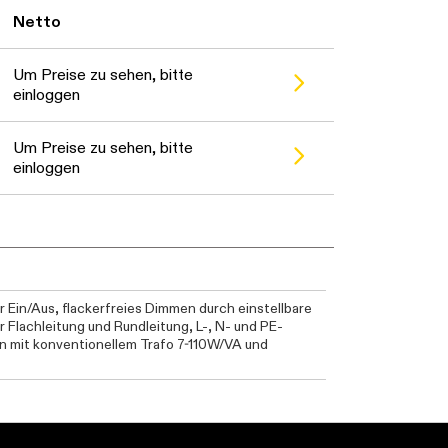
Netto
Um Preise zu sehen, bitte
einloggen
Um Preise zu sehen, bitte
einloggen
 Ein/Aus, flackerfreies Dimmen durch einstellbare
 Flachleitung und Rundleitung, L-, N- und PE-
n mit konventionellem Trafo 7-110W/VA und