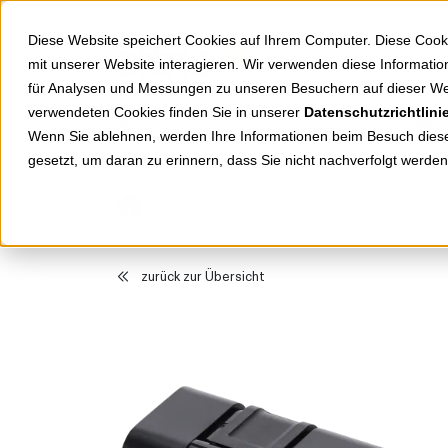
Springe zu Hauptinhalt
Springe zum Header
Springe zum Footer
Diese Website speichert Cookies auf Ihrem Computer. Diese Cook
mit unserer Website interagieren. Wir verwenden diese Informat
für Analysen und Messungen zu unseren Besuchern auf dieser We
verwendeten Cookies finden Sie in unserer
Datenschutzrichtlini
Shop
Markenwelten
Wenn Sie ablehnen, werden Ihre Informationen beim Besuch dieser
gesetzt, um daran zu erinnern, dass Sie nicht nachverfolgt werde
Produkte
Stromversorgung
zurück zur Übersicht