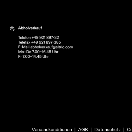
tric
Versandkonditionen
|
AGB
|
Datenschutz
|
Co