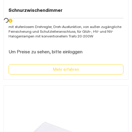
Schnurzwischendimmer
arten...
mit stufenlosem Drehregler, Dreh-Ausfunktion, von außen zugängliche
Feinsicherung und Schutzleiteranschluss, für Glüh-, HV- und NV-
Halogenlampen mit konventionellem Trafo 20-200W
Um Preise zu sehen, bitte einloggen
Mehr erfahren