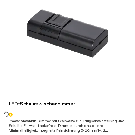
LED-Schnurzwischendimmer
arten...
Phasenanschnitt-Dimmer mit Stellwalze zur Helligkeitseinstellung und
Schalter Ein/Aus, flackerfreies Dimmen durch einstellbare
Minimalhelligkeit, integrierte Feinsicherung 5x20mm/1A, 2