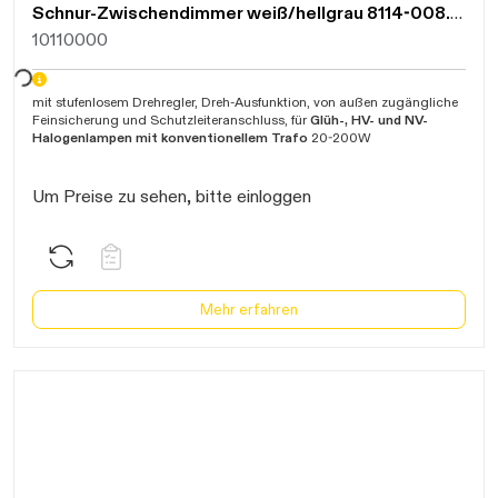
Schnur-Zwischendimmer weiß/hellgrau 8114-008.01
10110000
arten...
mit stufenlosem Drehregler, Dreh-Ausfunktion, von außen zugängliche
Feinsicherung und Schutzleiteranschluss, für
Glüh-, HV- und NV-
Halogenlampen mit konventionellem Trafo
20-200W
Um Preise zu sehen, bitte einloggen
Mehr erfahren