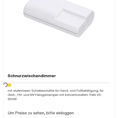
Schnurzwischendimmer
arten...
mit stufenlosem Schiebeschalter für Hand- und Fußbetätigung, für
Glüh-, HV- und NV-Halogenlampen mit konventionellem Trafo 20-
500W
Um Preise zu sehen, bitte einloggen