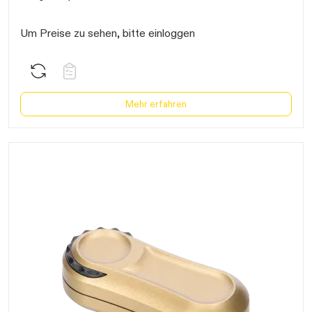
arten...
Um Preise zu sehen, bitte einloggen
Mehr erfahren