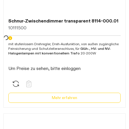
Schnur-Zwischendimmer transparent 8114-000.01
10111500
arten...
mit stufenlosem Drehregler, Dreh-Ausfunktion, von außen zugängliche
Feinsicherung und Schutzleiteranschluss, für
Glüh-, HV- und NV-
Halogenlampen mit konventionellem Trafo
20-200W
Um Preise zu sehen, bitte einloggen
Mehr erfahren