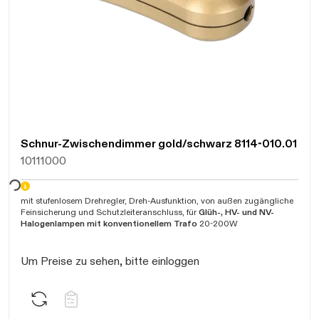
Schnur-Zwischendimmer gold/schwarz 8114-010.01
10111000
arten...
mit stufenlosem Drehregler, Dreh-Ausfunktion, von außen zugängliche
Feinsicherung und Schutzleiteranschluss, für
Glüh-, HV- und NV-
Halogenlampen mit konventionellem Trafo
20-200W
Um Preise zu sehen, bitte einloggen