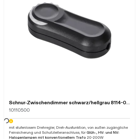
Schnur-Zwischendimmer schwarz/hellgrau 8114-004.01
10110500
mit stufenlosem Drehregler, Dreh-Ausfunktion, von außen zugängliche
Feinsicherung und Schutzleiteranschluss, für
Glüh-, HV- und NV-
Halogenlampen mit konventionellem Trafo
20-200W