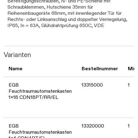
Befestigungsschrauben, N- und PE-Schiene mit
Schraubklemmen, Hutschiene 35mm für
Reiheneinbaugeräte 68mm, mit innenliegender Tür für
Rechts- oder Linksanschlag und doppelter Verriegelung,
IP65, In = 63A, Glühdrahtprüfung 650C, VDE
Varianten
Name
Bestellnummer
Min.
EGB
13315000
1
Feuchtraumautomatenkasten
1x18 CDN18PT/RR/EL
EGB
13320000
1
Feuchtraumautomatenkasten