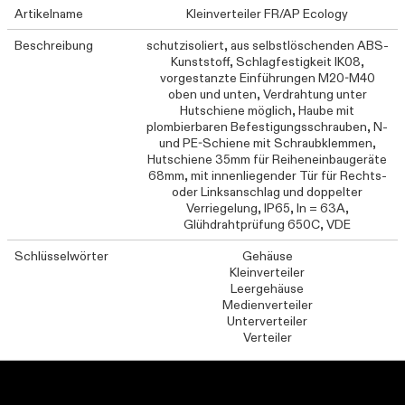
Artikelname
Kleinverteiler FR/AP Ecology
Beschreibung
schutzisoliert, aus selbstlöschenden ABS-
Kunststoff, Schlagfestigkeit IK08,
vorgestanzte Einführungen M20-M40
oben und unten, Verdrahtung unter
Hutschiene möglich, Haube mit
plombierbaren Befestigungsschrauben, N-
und PE-Schiene mit Schraubklemmen,
Hutschiene 35mm für Reiheneinbaugeräte
68mm, mit innenliegender Tür für Rechts-
oder Linksanschlag und doppelter
Verriegelung, IP65, In = 63A,
Glühdrahtprüfung 650C, VDE
Schlüsselwörter
Gehäuse
Kleinverteiler
Leergehäuse
Medienverteiler
Unterverteiler
Verteiler