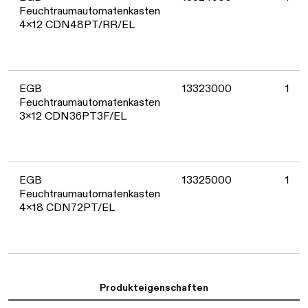
Feuchtraumautomatenkasten
4x12 CDN48PT/RR/EL
EGB
13323000
1
Feuchtraumautomatenkasten
3x12 CDN36PT3F/EL
EGB
13325000
1
Feuchtraumautomatenkasten
4x18 CDN72PT/EL
Produkteigenschaften