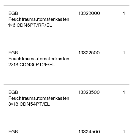
EGB
13322000
1
Feuchtraumautomatenkasten
1x6 CDN6PT/RR/EL
EGB
13322500
1
Feuchtraumautomatenkasten
2x18 CDN36PT2F/EL
EGB
13323500
1
Feuchtraumautomatenkasten
3x18 CDN54PT/EL
EGB
13324500
1