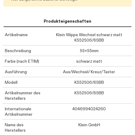
Produkteigenschaften
Artikelname
Klein Wippe Wechsel schwarz matt
K552506/85BB
Beschreibung
55x55mm
Farbe (nach ETIM)
schwarz matt
Ausführung
Aus/Wechsel/ Kreuz/Taster
Modell
K552506/85BB
Artikelnummer des
K552506/85BB
Herstellers
Internationale
4046994024260
Artikelnummer
Name des
Klein GmbH
Herstellers