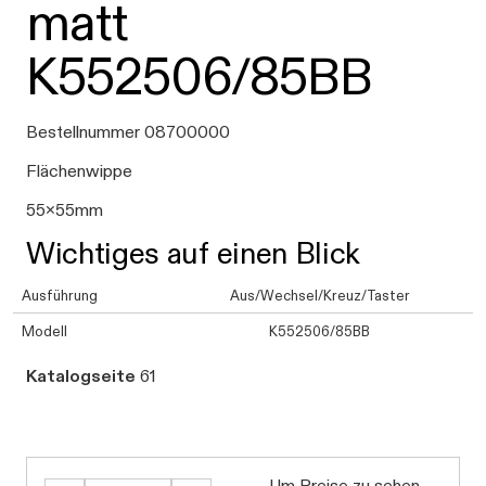
matt
K552506/85BB
Bestellnummer 08700000
Flächenwippe
55x55mm
Wichtiges auf einen Blick
Ausführung
Aus/Wechsel/Kreuz/Taster
Modell
K552506/85BB
Katalogseite
61
Um Preise zu sehen,