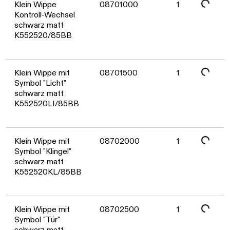
Daten werden geladen. Bitte warten...
Klein Wippe
08701000
1
Kontroll-Wechsel
schwarz matt
K552520/85BB
Daten werden geladen. Bitte warten...
Klein Wippe mit
08701500
1
Symbol "Licht"
schwarz matt
K552520LI/85BB
Daten werden geladen. Bitte warten...
Klein Wippe mit
08702000
1
Symbol "Klingel"
schwarz matt
K552520KL/85BB
Daten werden geladen. Bitte warten...
Klein Wippe mit
08702500
1
Symbol "Tür"
schwarz matt