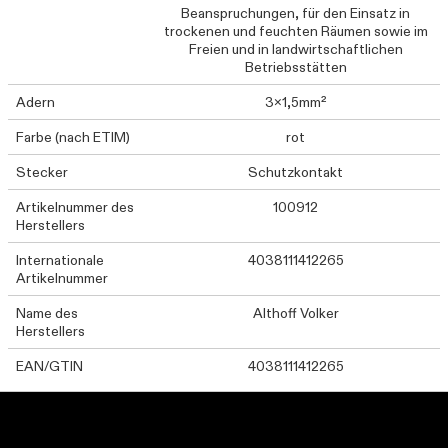
Beanspruchungen, für den Einsatz in
trockenen und feuchten Räumen sowie im
Freien und in landwirtschaftlichen
Betriebsstätten
Adern
3x1,5mm²
Farbe (nach ETIM)
rot
Stecker
Schutzkontakt
Artikelnummer des
100912
Herstellers
Internationale
4038111412265
Artikelnummer
Name des
Althoff Volker
Herstellers
EAN/GTIN
4038111412265