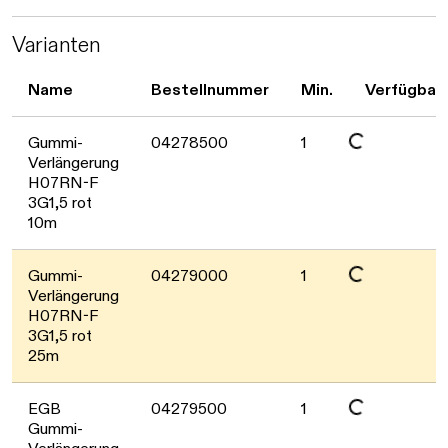
Daten werden geladen. Bitte warten...
Varianten
Name
Bestellnummer
Min.
Verfügbark
Daten werden geladen. Bitte warten...
Gummi-
04278500
1
Verlängerung
H07RN-F
3G1,5 rot
10m
Daten werden geladen. Bitte warten...
Gummi-
04279000
1
Verlängerung
H07RN-F
3G1,5 rot
25m
EGB
04279500
1
Gummi-