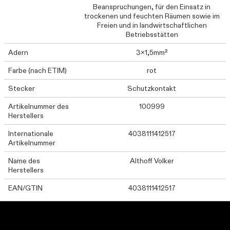
Beanspruchungen, für den Einsatz in
trockenen und feuchten Räumen sowie im
Freien und in landwirtschaftlichen
Betriebsstätten
Adern
3x1,5mm²
Farbe (nach ETIM)
rot
Stecker
Schutzkontakt
Artikelnummer des
100999
Herstellers
Internationale
4038111412517
Artikelnummer
Name des
Althoff Volker
Herstellers
EAN/GTIN
4038111412517