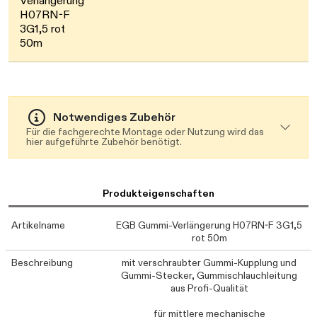
Verlängerung
H07RN-F
3G1,5 rot
50m
Notwendiges Zubehör
Für die fachgerechte Montage oder Nutzung wird das
hier aufgeführte Zubehör benötigt.
Produkteigenschaften
Artikelname
EGB Gummi-Verlängerung H07RN-F 3G1,5
rot 50m
Beschreibung
mit verschraubter Gummi-Kupplung und
Gummi-Stecker, Gummischlauchleitung
aus Profi-Qualität
für mittlere mechanische