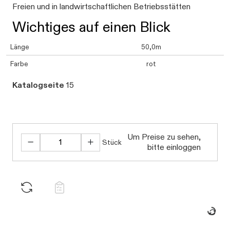
Freien und in landwirtschaftlichen Betriebsstätten
Wichtiges auf einen Blick
Länge
50,0m
Farbe
rot
Katalogseite
15
Um Preise zu sehen,
Stück
bitte einloggen
Daten we