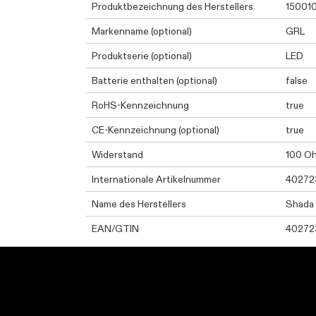
Produktbezeichnung des Herstellers
15001
Markenname (optional)
GRL
Produktserie (optional)
LED
Batterie enthalten (optional)
false
RoHS-Kennzeichnung
true
CE-Kennzeichnung (optional)
true
Widerstand
100 O
Internationale Artikelnummer
40272
Name des Herstellers
Shada
EAN/GTIN
40272
Kontaktinformationen el