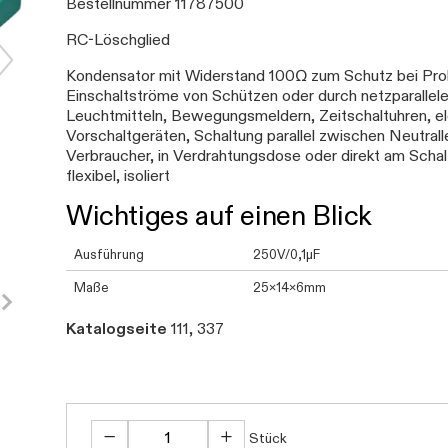
Bestellnummer 11787500
RC-Löschglied
Kondensator mit Widerstand 100Ω zum Schutz bei Pro
Einschaltströme von Schützen oder durch netzparallel
Leuchtmitteln, Bewegungsmeldern, Zeitschaltuhren, ele
Vorschaltgeräten, Schaltung parallel zwischen Neutra
Verbraucher, in Verdrahtungsdose oder direkt am Sch
flexibel, isoliert
Wichtiges auf einen Blick
Ausführung
250V/0,1µF
Maße
25x14x6mm
Katalogseite
111, 337
Stück