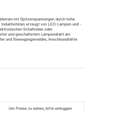
blemen mit Spitzenspannungen durch hohe
e Induktivitäten erzeugt von LED-Lampen und -
ktronischen Schaltrelais oder
lleiter und geschaltetem Lampendraht am
alter und Bewegungsmelder, Anschlussdrähte
Um Preise zu sehen, bitte einloggen