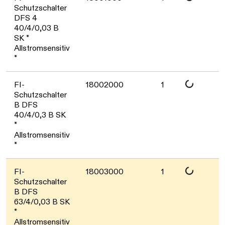
Daten werden geladen. Bitte warten...
Schutzschalter
DFS 4
40/4/0,03 B
SK *
Allstromsensitiv
*
Daten werden geladen. Bitte warten...
FI-
18002000
1
Schutzschalter
B DFS
40/4/0,3 B SK
*
Allstromsensitiv
*
Daten werden geladen. Bitte warten...
FI-
18003000
1
Schutzschalter
B DFS
63/4/0,03 B SK
*
Allstromsensitiv