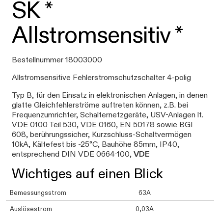
SK *
Allstromsensitiv *
Bestellnummer 18003000
Allstromsensitive Fehlerstromschutzschalter 4-polig
Typ B, für den Einsatz in elektronischen Anlagen, in denen
glatte Gleichfehlerströme auftreten können, z.B. bei
Frequenzumrichter, Schalternetzgeräte, USV-Anlagen lt.
VDE 0100 Teil 530, VDE 0160, EN 50178 sowie BGI
608, berührungssicher, Kurzschluss-Schaltvermögen
10kA, Kältefest bis -25°C, Bauhöhe 85mm, IP40,
entsprechend DIN VDE 0664-100,
VDE
Wichtiges auf einen Blick
Bemessungsstrom
63A
Auslösestrom
0,03A