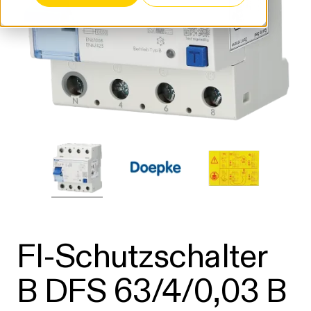
FI-Schutzschalter
B DFS 63/4/0,03 B