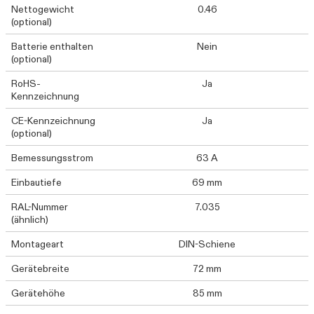
Nettogewicht
0.46
(optional)
Batterie enthalten
Nein
(optional)
RoHS-
Ja
Kennzeichnung
CE-Kennzeichnung
Ja
(optional)
Bemessungsstrom
63 A
Einbautiefe
69 mm
RAL-Nummer
7.035
(ähnlich)
Montageart
DIN-Schiene
Gerätebreite
72 mm
Gerätehöhe
85 mm