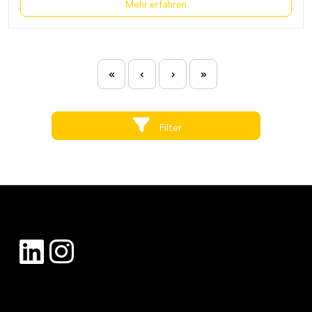
Mehr erfahren
«
‹
›
»
Filter