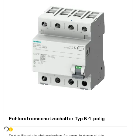
Fehlerstromschutzschalter Typ B 4-polig
für den Einsatz in elektronischen Anlagen, in denen glatte