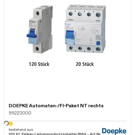
DOEPKE Automaten-/FI-Paket NT rechts
99223000
bestehend aus
120 St. Einbau-Leitungsschutzschalter B16A - Art.Nr.