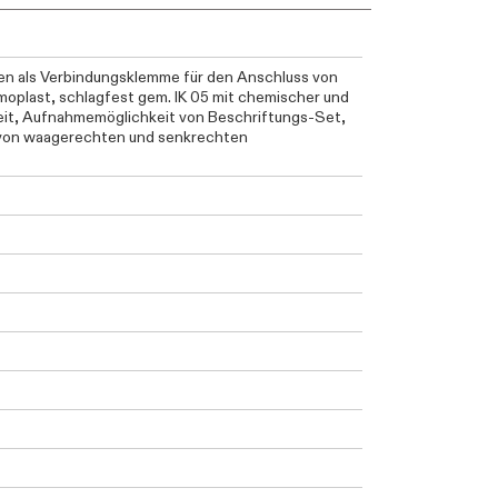
en als Verbindungsklemme für den Anschluss von
moplast, schlagfest gem. IK 05 mit chemischer und
eit, Aufnahmemöglichkeit von Beschriftungs-Set,
von waagerechten und senkrechten