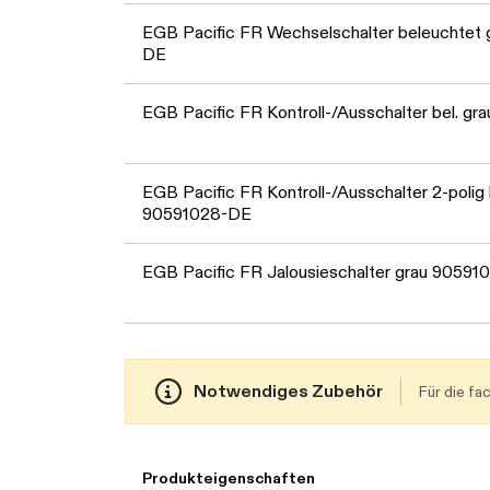
EGB Pacific FR Wechselschalter beleuchtet
DE
EGB Pacific FR Kontroll-/Ausschalter bel. g
EGB Pacific FR Kontroll-/Ausschalter 2-polig 
90591028-DE
EGB Pacific FR Jalousieschalter grau 90591
Notwendiges Zubehör
Für die f
Produkteigenschaften