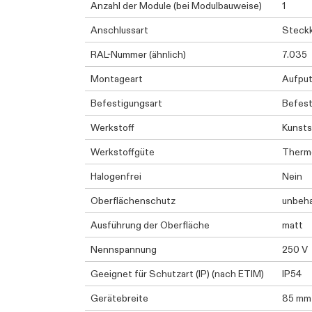
Anzahl der Module (bei Modulbauweise)
1
Anschlussart
Steck
RAL-Nummer (ähnlich)
7.035
Montageart
Aufpu
Befestigungsart
Befest
Werkstoff
Kunsts
Werkstoffgüte
Therm
Halogenfrei
Nein
Oberflächenschutz
unbeh
Ausführung der Oberfläche
matt
Nennspannung
250 V
Geeignet für Schutzart (IP) (nach ETIM)
IP54
Gerätebreite
85 mm