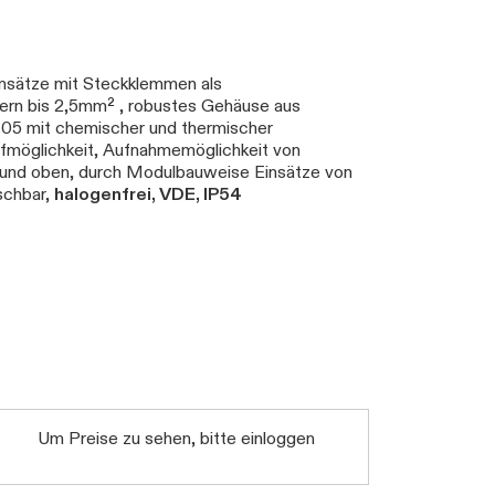
insätze mit Steckklemmen als
tern bis 2,5mm² , robustes Gehäuse aus
 05 mit chemischer und thermischer
fmöglichkeit, Aufnahmemöglichkeit von
und oben, durch Modulbauweise Einsätze von
schbar,
halogenfrei, VDE, IP54
Um Preise zu sehen, bitte einloggen