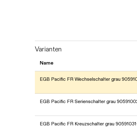
Varianten
Name
EGB Pacific FR Wechselschalter grau 9059
EGB Pacific FR Serienschalter grau 905910
EGB Pacific FR Kreuzschalter grau 9059103