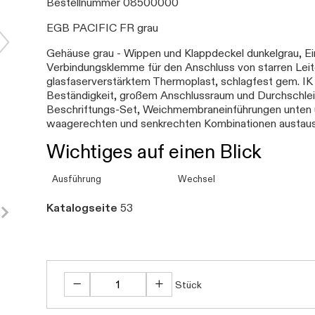
Bestellnummer 08500000
EGB PACIFIC FR grau
Gehäuse grau - Wippen und Klappdeckel dunkelgrau, E
Verbindungsklemme für den Anschluss von starren Lei
glasfaserverstärktem Thermoplast, schlagfest gem. IK
Beständigkeit, großem Anschlussraum und Durchschlei
Beschriftungs-Set, Weichmembraneinführungen unten 
waagerechten und senkrechten Kombinationen austau
Wichtiges auf einen Blick
Ausführung
Wechsel
Katalogseite
53
Stück