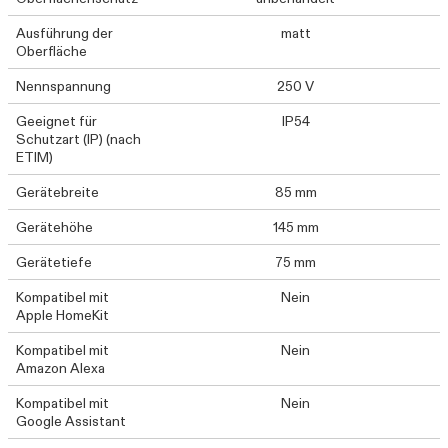
Ausführung der
matt
Oberfläche
Nennspannung
250 V
Geeignet für
IP54
Schutzart (IP) (nach
ETIM)
Gerätebreite
85 mm
Gerätehöhe
145 mm
Gerätetiefe
75 mm
Kompatibel mit
Nein
Apple HomeKit
Kompatibel mit
Nein
Amazon Alexa
Kompatibel mit
Nein
Google Assistant