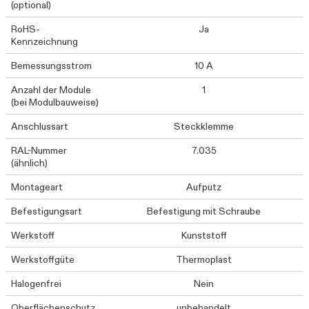
(optional)
RoHS-
Ja
Kennzeichnung
Bemessungsstrom
10 A
Anzahl der Module
1
(bei Modulbauweise)
Anschlussart
Steckklemme
RAL-Nummer
7.035
(ähnlich)
Montageart
Aufputz
Befestigungsart
Befestigung mit Schraube
Werkstoff
Kunststoff
Werkstoffgüte
Thermoplast
Halogenfrei
Nein
Oberflächenschutz
unbehandelt