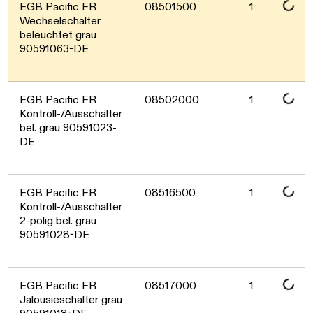
Daten werden geladen. Bitte warten...
EGB Pacific FR
08501500
1
Wechselschalter
beleuchtet grau
90591063-DE
Daten werden geladen. Bitte warten...
EGB Pacific FR
08502000
1
Kontroll-/Ausschalter
bel. grau 90591023-
DE
Daten werden geladen. Bitte warten...
EGB Pacific FR
08516500
1
Kontroll-/Ausschalter
2-polig bel. grau
90591028-DE
EGB Pacific FR
08517000
1
Jalousieschalter grau