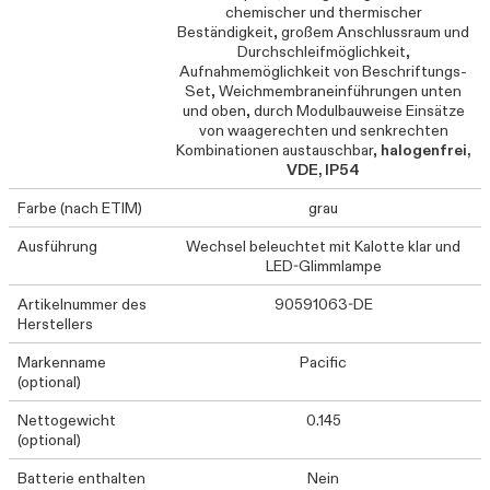
chemischer und thermischer
Beständigkeit, großem Anschlussraum und
Durchschleifmöglichkeit,
Aufnahmemöglichkeit von Beschriftungs-
Set, Weichmembraneinführungen unten
und oben, durch Modulbauweise Einsätze
von waagerechten und senkrechten
Kombinationen austauschbar,
halogenfrei,
VDE, IP54
Farbe (nach ETIM)
grau
Ausführung
Wechsel beleuchtet mit Kalotte klar und
LED-Glimmlampe
Artikelnummer des
90591063-DE
Herstellers
Markenname
Pacific
(optional)
Nettogewicht
0.145
(optional)
Batterie enthalten
Nein