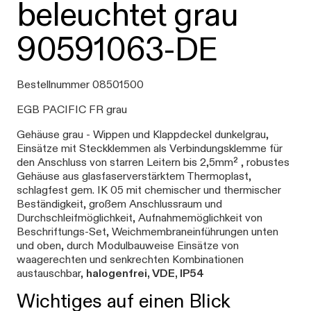
beleuchtet grau
90591063-DE
Bestellnummer 08501500
EGB PACIFIC FR grau
Gehäuse grau - Wippen und Klappdeckel dunkelgrau,
Einsätze mit Steckklemmen als Verbindungsklemme für
den Anschluss von starren Leitern bis 2,5mm² , robustes
Gehäuse aus glasfaserverstärktem Thermoplast,
schlagfest gem. IK 05 mit chemischer und thermischer
Beständigkeit, großem Anschlussraum und
Durchschleifmöglichkeit, Aufnahmemöglichkeit von
Beschriftungs-Set, Weichmembraneinführungen unten
und oben, durch Modulbauweise Einsätze von
waagerechten und senkrechten Kombinationen
austauschbar,
halogenfrei, VDE, IP54
Wichtiges auf einen Blick