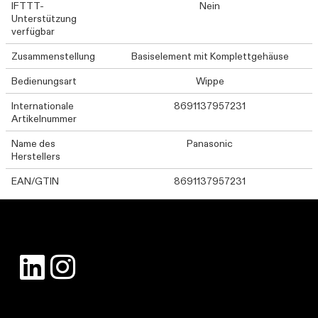
IFTTT-
Nein
Unterstützung
verfügbar
Zusammenstellung
Basiselement mit Komplettgehäuse
Bedienungsart
Wippe
Internationale
8691137957231
Artikelnummer
Name des
Panasonic
Herstellers
EAN/GTIN
8691137957231