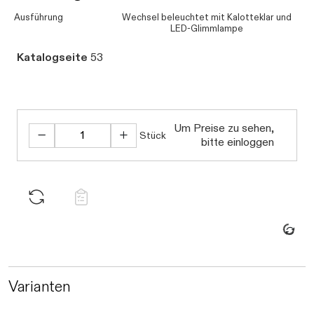
Ausführung
Wechsel beleuchtet mit Kalotteklar und
LED-Glimmlampe
Katalogseite
53
Um Preise zu sehen,
Stück
bitte einloggen
Daten werden geladen. Bitte warten...
Varianten