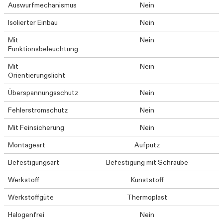
Auswurfmechanismus
Nein
Isolierter Einbau
Nein
Mit
Nein
Funktionsbeleuchtung
Mit
Nein
Orientierungslicht
Überspannungsschutz
Nein
Fehlerstromschutz
Nein
Mit Feinsicherung
Nein
Montageart
Aufputz
Befestigungsart
Befestigung mit Schraube
Werkstoff
Kunststoff
Werkstoffgüte
Thermoplast
Halogenfrei
Nein