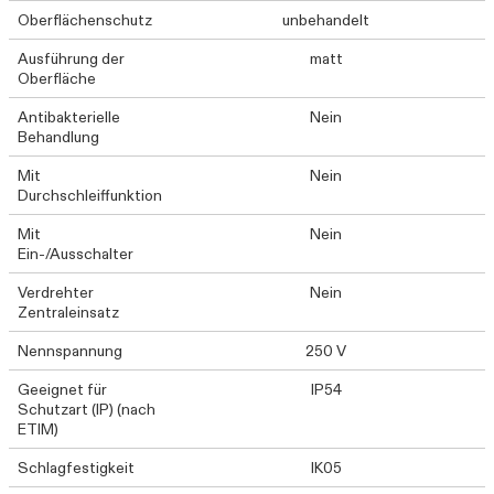
Oberflächenschutz
unbehandelt
Ausführung der
matt
Oberfläche
Antibakterielle
Nein
Behandlung
Mit
Nein
Durchschleiffunktion
Mit
Nein
Ein-/Ausschalter
Verdrehter
Nein
Zentraleinsatz
Nennspannung
250 V
Geeignet für
IP54
Schutzart (IP) (nach
ETIM)
Schlagfestigkeit
IK05