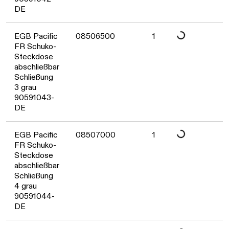
DE
EGB Pacific
08506500
1
Daten werden geladen. Bitte warten...
FR Schuko-
Steckdose
abschließbar
Schließung
3 grau
90591043-
DE
EGB Pacific
08507000
1
Daten werden geladen. Bitte warten...
FR Schuko-
Steckdose
abschließbar
Schließung
4 grau
90591044-
DE