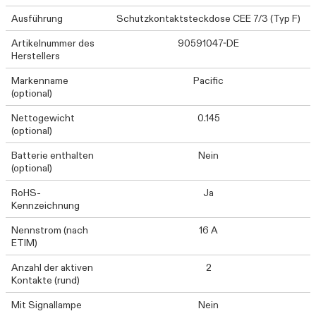
Ausführung
Schutzkontaktsteckdose CEE 7/3 (Typ F)
Artikelnummer des
90591047-DE
Herstellers
Markenname
Pacific
(optional)
Nettogewicht
0.145
(optional)
Batterie enthalten
Nein
(optional)
RoHS-
Ja
Kennzeichnung
Nennstrom (nach
16 A
ETIM)
Anzahl der aktiven
2
Kontakte (rund)
Mit Signallampe
Nein