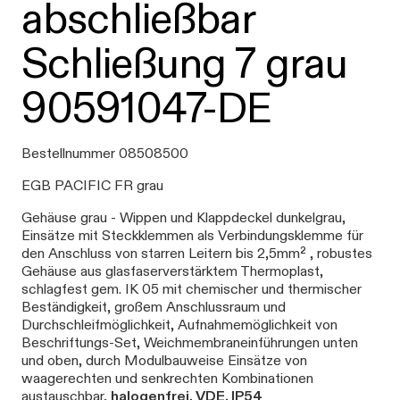
abschließbar
Schließung 7 grau
90591047-DE
Bestellnummer 08508500
EGB PACIFIC FR grau
Gehäuse grau - Wippen und Klappdeckel dunkelgrau,
Einsätze mit Steckklemmen als Verbindungsklemme für
den Anschluss von starren Leitern bis 2,5mm² , robustes
Gehäuse aus glasfaserverstärktem Thermoplast,
schlagfest gem. IK 05 mit chemischer und thermischer
Beständigkeit, großem Anschlussraum und
Durchschleifmöglichkeit, Aufnahmemöglichkeit von
Beschriftungs-Set, Weichmembraneinführungen unten
und oben, durch Modulbauweise Einsätze von
waagerechten und senkrechten Kombinationen
austauschbar,
halogenfrei, VDE, IP54