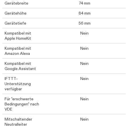
Gerätebreite
74 mm
Gerätehöhe
84 mm
Gerätetiefe
56 mm
Kompatibel mit
Nein
Apple HomeKit
Kompatibel mit
Nein
Amazon Alexa
Kompatibel mit
Nein
Google Assistant
IFTTT-
Nein
Unterstützung
verfügbar
Für "erschwerte
Nein
Bedingungen" nach
VDE
Mitschaltender
Nein
Neutralleiter