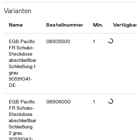
Daten werden geladen. Bitte warten...
Varianten
Name
Bestellnummer
Min.
Verfügbark
EGB Pacific
08505500
1
Daten werden geladen. Bitte warten...
FR Schuko-
Steckdose
abschließbar
Schließung 1
grau
90591041-
DE
EGB Pacific
08506000
1
Daten werden geladen. Bitte warten...
FR Schuko-
Steckdose
abschließbar
Schließung
2 grau
90591042-