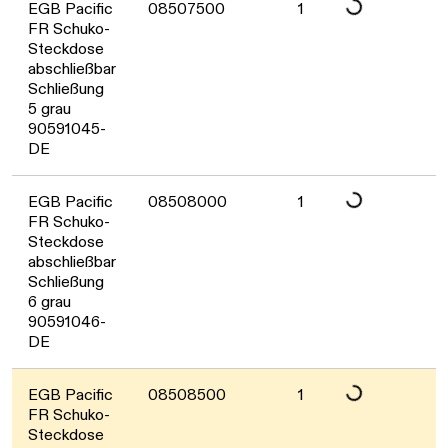
EGB Pacific
08507500
1
Daten werden geladen. Bitte warten...
FR Schuko-
Steckdose
abschließbar
Schließung
5 grau
90591045-
DE
EGB Pacific
08508000
1
Daten werden geladen. Bitte warten...
FR Schuko-
Steckdose
abschließbar
Schließung
6 grau
90591046-
DE
EGB Pacific
08508500
1
FR Schuko-
Steckdose