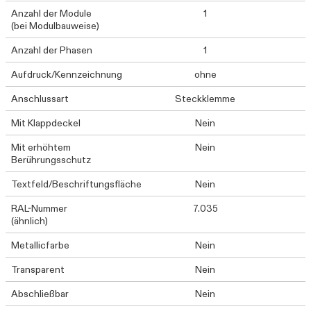
Anzahl der Module
1
(bei Modulbauweise)
Anzahl der Phasen
1
Aufdruck/Kennzeichnung
ohne
Anschlussart
Steckklemme
Mit Klappdeckel
Nein
Mit erhöhtem
Nein
Berührungsschutz
Textfeld/Beschriftungsfläche
Nein
RAL-Nummer
7.035
(ähnlich)
Metallicfarbe
Nein
Transparent
Nein
Abschließbar
Nein