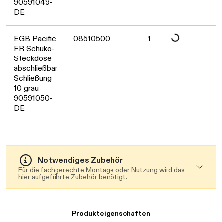
90591049-
DE
EGB Pacific
08510500
1
Daten werden geladen. Bitte warten...
FR Schuko-
Steckdose
abschließbar
Schließung
10 grau
90591050-
DE
Notwendiges Zubehör
Für die fachgerechte Montage oder Nutzung wird das
hier aufgeführte Zubehör benötigt.
Produkteigenschaften