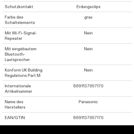
Schutzkontakt
Erdungsclips
Farbe des
grau
Schaltelements
Mit Wi-Fi-Signal-
Nein
Repeater
Mit eingebautem
Nein
Bluetooth-
Lautsprecher
Konform UK Building
Nein
Regulations Part M
Internationale
8691137957170
Artikelnummer
Name des
Panasonic
Herstellers
EAN/GTIN
8691137957170