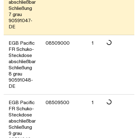
Daten werden geladen. Bitte warten...
abschließbar
Schließung
7 grau
90591047-
DE
EGB Pacific
08509000
1
Daten werden geladen. Bitte warten...
FR Schuko-
Steckdose
abschließbar
Schließung
8 grau
90591048-
DE
EGB Pacific
08509500
1
Daten werden geladen. Bitte warten...
FR Schuko-
Steckdose
abschließbar
Schließung
9 grau