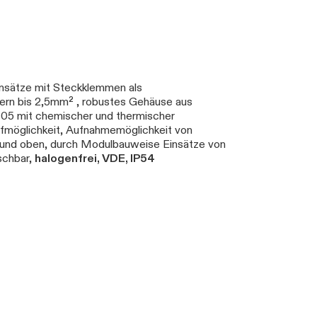
insätze mit Steckklemmen als
tern bis 2,5mm² , robustes Gehäuse aus
 05 mit chemischer und thermischer
fmöglichkeit, Aufnahmemöglichkeit von
und oben, durch Modulbauweise Einsätze von
schbar,
halogenfrei, VDE, IP54