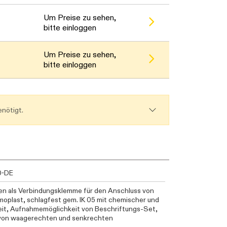
Um Preise zu sehen,
bitte einloggen
Um Preise zu sehen,
bitte einloggen
nötigt.
0-DE
en als Verbindungsklemme für den Anschluss von
moplast, schlagfest gem. IK 05 mit chemischer und
eit, Aufnahmemöglichkeit von Beschriftungs-Set,
von waagerechten und senkrechten