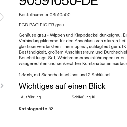
90591050-DE
Bestellnummer 08510500
EGB PACIFIC FR grau
Gehäuse grau - Wippen und Klappdeckel dunkelgrau, E
Verbindungsklemme für den Anschluss von starren Lei
glasfaserverstärktem Thermoplast, schlagfest gem. IK
Beständigkeit, großem Anschlussraum und Durchschlei
Beschriftungs-Set, Weichmembraneinführungen unten 
waagerechten und senkrechten Kombinationen austau
1-fach
, mit Sicherheitsschloss und 2 Schlüssel
Wichtiges auf einen Blick
Ausführung
Schließung 10
Katalogseite
53