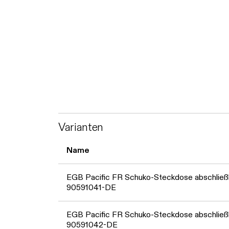
Varianten
Name
EGB Pacific FR Schuko-Steckdose abschließb
90591041-DE
EGB Pacific FR Schuko-Steckdose abschließb
90591042-DE