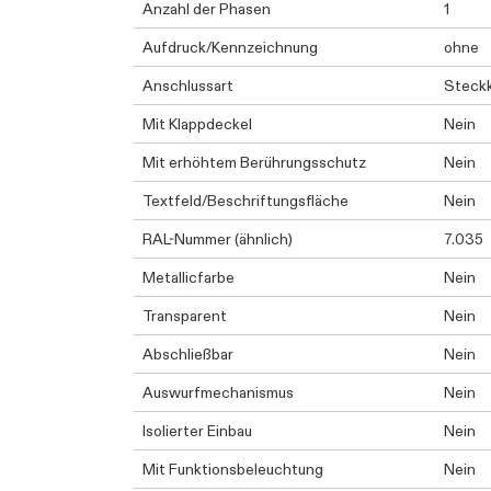
Anzahl der Phasen
1
Aufdruck/Kennzeichnung
ohne
Anschlussart
Steck
Mit Klappdeckel
Nein
Mit erhöhtem Berührungsschutz
Nein
Textfeld/Beschriftungsfläche
Nein
RAL-Nummer (ähnlich)
7.035
Metallicfarbe
Nein
Transparent
Nein
Abschließbar
Nein
Auswurfmechanismus
Nein
Isolierter Einbau
Nein
Mit Funktionsbeleuchtung
Nein