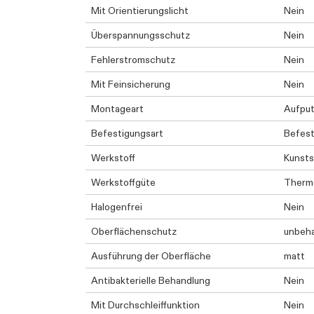
Mit Orientierungslicht
Nein
Überspannungsschutz
Nein
Fehlerstromschutz
Nein
Mit Feinsicherung
Nein
Montageart
Aufpu
Befestigungsart
Befest
Werkstoff
Kunsts
Werkstoffgüte
Therm
Halogenfrei
Nein
Oberflächenschutz
unbeh
Ausführung der Oberfläche
matt
Antibakterielle Behandlung
Nein
Mit Durchschleiffunktion
Nein