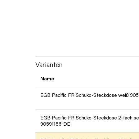
Varianten
Name
EGB Pacific FR Schuko-Steckdose weiß 90
EGB Pacific FR Schuko-Steckdose 2-fach se
90591186-DE