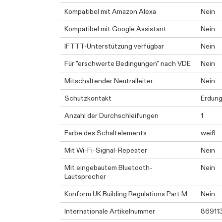
Kompatibel mit Amazon Alexa
Nein
Kompatibel mit Google Assistant
Nein
IFTTT-Unterstützung verfügbar
Nein
Für "erschwerte Bedingungen" nach VDE
Nein
Mitschaltender Neutralleiter
Nein
Schutzkontakt
Erdung
Anzahl der Durchschleifungen
1
Farbe des Schaltelements
weiß
Mit Wi-Fi-Signal-Repeater
Nein
Mit eingebautem Bluetooth-
Nein
Lautsprecher
Konform UK Building Regulations Part M
Nein
Internationale Artikelnummer
86911