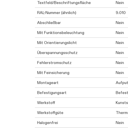
Textfeld/Beschriftungsfläche
Nein
RAL-Nummer (ähnlich)
9.010
Abschließbar
Nein
Mit Funktionsbeleuchtung
Nein
Mit Orientierungslicht
Nein
Überspannungsschutz
Nein
Fehlerstromschutz
Nein
Mit Feinsicherung
Nein
Montageart
Aufpu
Befestigungsart
Befest
Werkstoff
Kunsts
Werkstoffgüte
Therm
Halogenfrei
Nein