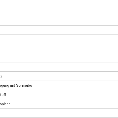
tz
igung mit Schraube
toff
oplast