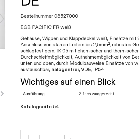
DE
Bestellnummer 08527000
EGB PACIFIC FR weiß
Gehäuse, Wippen und Klappdeckel weiß, Einsätze mit
Anschluss von starren Leitern bis 2,5mm², robustes G
schlagfest gem. IK 05 mit chemischer und thermische
Durchschleifmöglichkeit, Aufnahmemöglichkeit von B
unten und oben, durch Modulbauweise Einsätze von w
austauschbar,
halogenfrei, VDE, IP54
Wichtiges auf einen Blick
Ausführung
2-fach waagerecht
Katalogseite
54