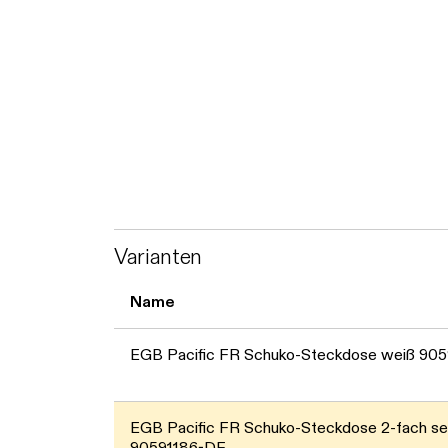
Varianten
Name
EGB Pacific FR Schuko-Steckdose weiß 90
EGB Pacific FR Schuko-Steckdose 2-fach se
90591186-DE