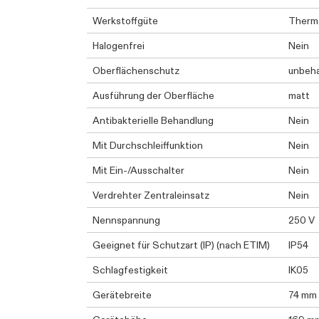
Werkstoffgüte
Therm
Halogenfrei
Nein
Oberflächenschutz
unbeh
Ausführung der Oberfläche
matt
Antibakterielle Behandlung
Nein
Mit Durchschleiffunktion
Nein
Mit Ein-/Ausschalter
Nein
Verdrehter Zentraleinsatz
Nein
Nennspannung
250 V
Geeignet für Schutzart (IP) (nach ETIM)
IP54
Schlagfestigkeit
IK05
Gerätebreite
74 mm