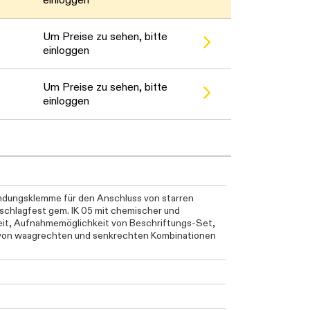
 warten...
 warten...
Um Preise zu sehen, bitte
einloggen
 warten...
Um Preise zu sehen, bitte
einloggen
ndungsklemme für den Anschluss von starren
schlagfest gem. IK 05 mit chemischer und
eit, Aufnahmemöglichkeit von Beschriftungs-Set,
von waagrechten und senkrechten Kombinationen