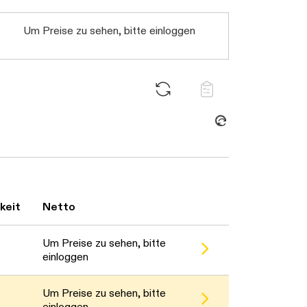
Um Preise zu sehen, bitte einloggen
Daten werden geladen. Bitte warten...
keit
Netto
 warten...
Um Preise zu sehen, bitte
einloggen
Um Preise zu sehen, bitte
einloggen