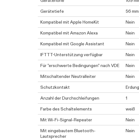
Gerätehöhe
169 m
Gerätetiefe
56 mm
Kompatibel mit Apple HomeKit
Nein
Kompatibel mit Amazon Alexa
Nein
Kompatibel mit Google Assistant
Nein
IFTTT-Unterstützung verfügbar
Nein
Für "erschwerte Bedingungen" nach VDE
Nein
Mitschaltender Neutralleiter
Nein
Schutzkontakt
Erdung
Anzahl der Durchschleifungen
1
Farbe des Schaltelements
weiß
Mit Wi-Fi-Signal-Repeater
Nein
Mit eingebautem Bluetooth-
Nein
Lautsprecher