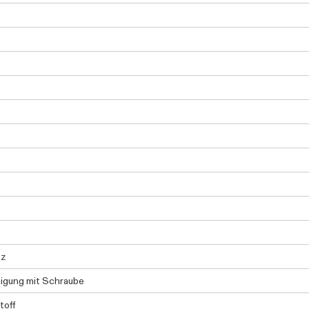
tz
igung mit Schraube
toff