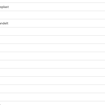
oplast
andelt