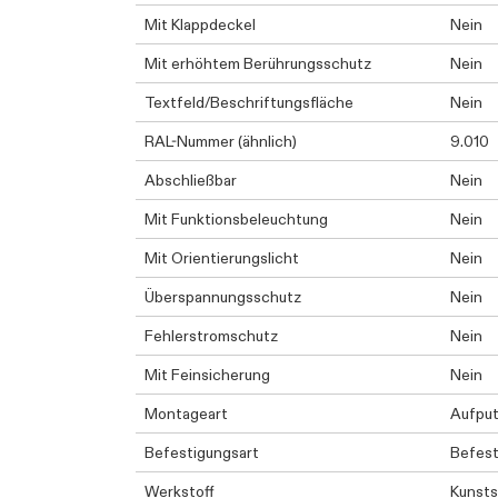
Mit Klappdeckel
Nein
Mit erhöhtem Berührungsschutz
Nein
Textfeld/Beschriftungsfläche
Nein
RAL-Nummer (ähnlich)
9.010
Abschließbar
Nein
Mit Funktionsbeleuchtung
Nein
Mit Orientierungslicht
Nein
Überspannungsschutz
Nein
Fehlerstromschutz
Nein
Mit Feinsicherung
Nein
Montageart
Aufpu
Befestigungsart
Befest
Werkstoff
Kunsts