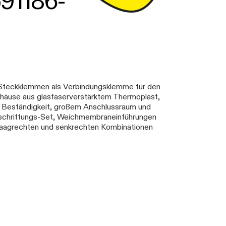
591186-
 Steckklemmen als Verbindungsklemme für den
ehäuse aus glasfaserverstärktem Thermoplast,
r Beständigkeit, großem Anschlussraum und
eschriftungs-Set, Weichmembraneinführungen
aagrechten und senkrechten Kombinationen