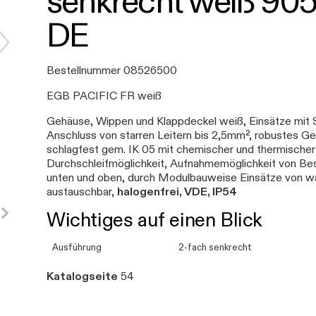
senkrecht weiß 90
DE
Bestellnummer 08526500
EGB PACIFIC FR weiß
Gehäuse, Wippen und Klappdeckel weiß, Einsätze mit
Anschluss von starren Leitern bis 2,5mm², robustes G
schlagfest gem. IK 05 mit chemischer und thermische
Durchschleifmöglichkeit, Aufnahmemöglichkeit von B
unten und oben, durch Modulbauweise Einsätze von w
austauschbar,
halogenfrei, VDE, IP54
Wichtiges auf einen Blick
Ausführung
2-fach senkrecht
Katalogseite
54