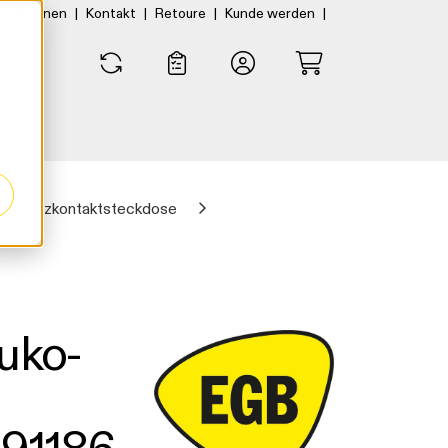
|
|
|
|
rtner:innen
Kontakt
Retoure
Kunde werden
0
0
Schutzkontaktsteckdose
uko-