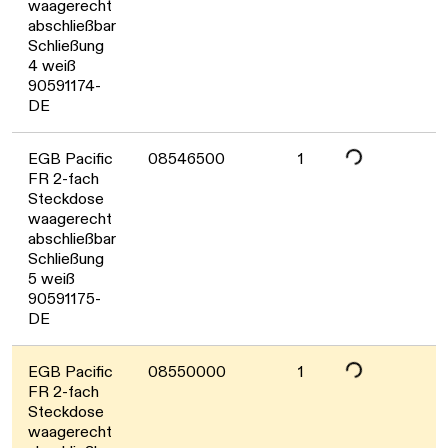
Daten werden geladen. Bitte warten...
waagerecht
abschließbar
Schließung
4 weiß
90591174-
DE
EGB Pacific
08546500
1
FR 2-fach
Daten werden geladen. Bitte warten...
Steckdose
waagerecht
abschließbar
Schließung
5 weiß
90591175-
DE
EGB Pacific
08550000
1
FR 2-fach
Steckdose
waagerecht