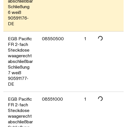
Daten werden geladen. Bitte warten...
abschließbar
Schließung
6 weiß
90591176-
DE
EGB Pacific
08550500
1
FR 2-fach
Daten werden geladen. Bitte warten...
Steckdose
waagerecht
abschließbar
Schließung
7 weiß
90591177-
DE
EGB Pacific
08551000
1
FR 2-fach
Steckdose
waagerecht
abschließbar