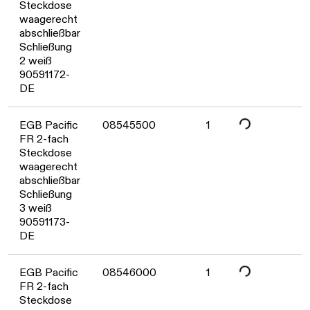
Daten werden geladen. Bitte warten...
Steckdose
waagerecht
abschließbar
Schließung
2 weiß
90591172-
DE
EGB Pacific
08545500
1
FR 2-fach
Daten werden geladen. Bitte warten...
Steckdose
waagerecht
abschließbar
Schließung
3 weiß
90591173-
DE
EGB Pacific
08546000
1
FR 2-fach
Steckdose