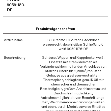
90591180-
DE
Produkteigenschaften
Artikelname
EGB Pacific FR 2-fach Steckdose
waagerecht abschließbar Schließung 6
weiß 90591176-DE
Beschreibung
Gehäuse, Wippen und Klappdeckel weiß,
Einsätze mit Steckklemmen als
Verbindungsklemme für den Anschluss von
starren Leitern bis 2,5mm², robustes
Gehäuse aus glasfaserverstärktem
Thermoplast, schlagfest gem. IK 05 mit
chemischer und thermischer
Beständigkeit, großem Anschlussraum und
Durchschleifmöglichkeit,
Aufnahmemöglichkeit von Beschriftungs-
Set, Weichmembraneinführungen unten
und oben, durch Modulbauweise Einsätze