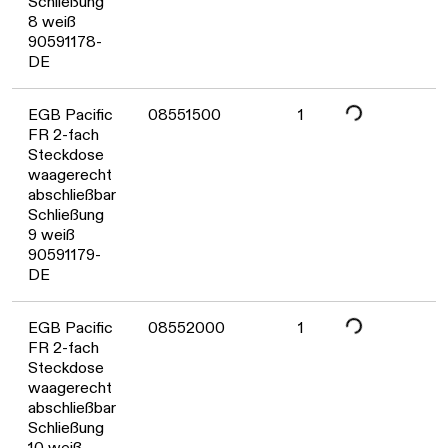
Daten werden geladen. Bitte warten...
Schließung
8 weiß
90591178-
DE
EGB Pacific
08551500
1
FR 2-fach
Daten werden geladen. Bitte warten...
Steckdose
waagerecht
abschließbar
Schließung
9 weiß
90591179-
DE
EGB Pacific
08552000
1
FR 2-fach
Steckdose
waagerecht
abschließbar
Schließung
10 weiß