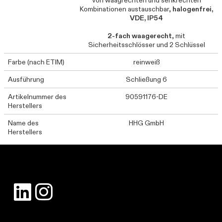
von waagrechten und senkrechten
Kombinationen austauschbar,
halogenfrei,
VDE, IP54
2-fach waagerecht
, mit
Sicherheitsschlösser und 2 Schlüssel
Farbe (nach ETIM)
reinweiß
Ausführung
Schließung 6
Artikelnummer des
90591176-DE
Herstellers
Name des
HHG GmbH
Herstellers