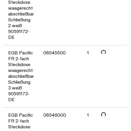
Daten werden geladen. Bitte wa
Steckdose
waagerecht
abschließbar
Schließung
2 weiß
90591172-
DE
Daten werden geladen. Bitte wa
EGB Pacific
08545500
1
FR 2-fach
Steckdose
waagerecht
abschließbar
Schließung
3 weiß
90591173-
DE
EGB Pacific
08546000
1
FR 2-fach
Steckdose