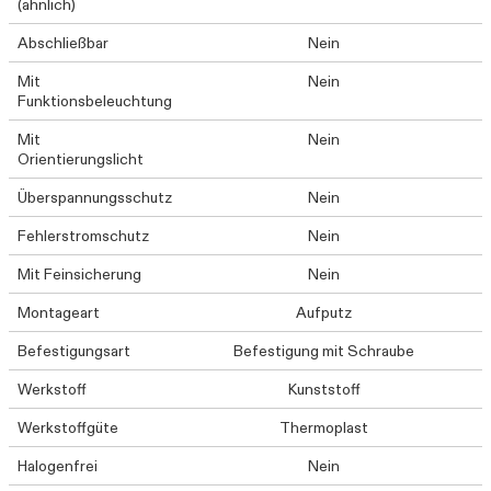
(ähnlich)
Abschließbar
Nein
Mit
Nein
Funktionsbeleuchtung
Mit
Nein
Orientierungslicht
Überspannungsschutz
Nein
Fehlerstromschutz
Nein
Mit Feinsicherung
Nein
Montageart
Aufputz
Befestigungsart
Befestigung mit Schraube
Werkstoff
Kunststoff
Werkstoffgüte
Thermoplast
Halogenfrei
Nein