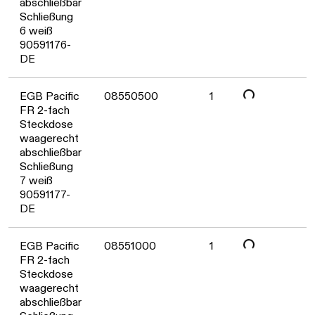
Daten werden geladen. Bitte wa
abschließbar
Schließung
6 weiß
90591176-
DE
Daten werden geladen. Bitte wa
EGB Pacific
08550500
1
FR 2-fach
Steckdose
waagerecht
abschließbar
Schließung
7 weiß
90591177-
DE
Daten werden geladen. Bitte wa
EGB Pacific
08551000
1
FR 2-fach
Steckdose
waagerecht
abschließbar