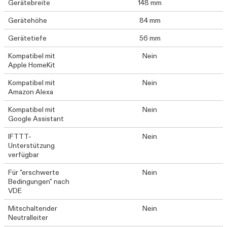
Gerätebreite
148 mm
Gerätehöhe
84 mm
Gerätetiefe
56 mm
Kompatibel mit
Nein
Apple HomeKit
Kompatibel mit
Nein
Amazon Alexa
Kompatibel mit
Nein
Google Assistant
IFTTT-
Nein
Unterstützung
verfügbar
Für "erschwerte
Nein
Bedingungen" nach
VDE
Mitschaltender
Nein
Neutralleiter