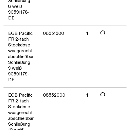
Schließung
8 weiß
90591178-
DE
Daten werden geladen. Bitte wa
EGB Pacific
08551500
1
FR 2-fach
Steckdose
waagerecht
abschließbar
Schließung
9 weiß
90591179-
DE
Daten werden geladen. Bitte wa
EGB Pacific
08552000
1
FR 2-fach
Steckdose
waagerecht
abschließbar
Schließung
10 weiß