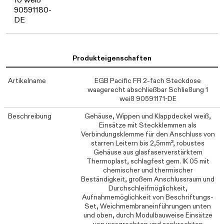
90591180-
DE
Produkteigenschaften
Artikelname
EGB Pacific FR 2-fach Steckdose
waagerecht abschließbar Schließung 1
weiß 90591171-DE
Beschreibung
Gehäuse, Wippen und Klappdeckel weiß,
Einsätze mit Steckklemmen als
Verbindungsklemme für den Anschluss von
starren Leitern bis 2,5mm², robustes
Gehäuse aus glasfaserverstärktem
Thermoplast, schlagfest gem. IK 05 mit
chemischer und thermischer
Beständigkeit, großem Anschlussraum und
Durchschleifmöglichkeit,
Aufnahmemöglichkeit von Beschriftungs-
Set, Weichmembraneinführungen unten
und oben, durch Modulbauweise Einsätze