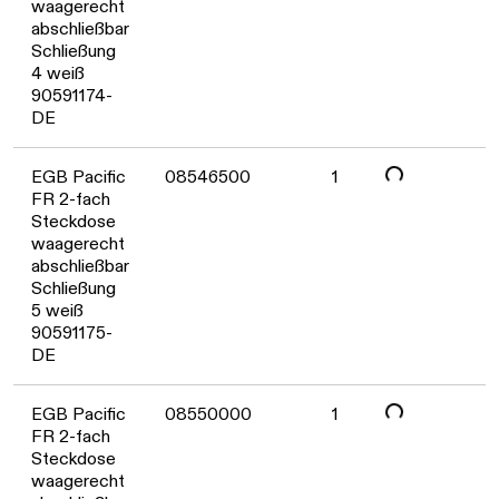
Daten werden geladen. Bitte wa
waagerecht
abschließbar
Schließung
4 weiß
90591174-
DE
Daten werden geladen. Bitte wa
EGB Pacific
08546500
1
FR 2-fach
Steckdose
waagerecht
abschließbar
Schließung
5 weiß
90591175-
DE
EGB Pacific
08550000
1
FR 2-fach
Steckdose
waagerecht