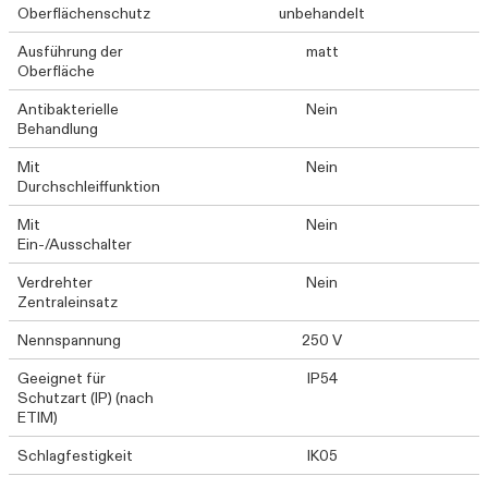
Oberflächenschutz
unbehandelt
Ausführung der
matt
Oberfläche
Antibakterielle
Nein
Behandlung
Mit
Nein
Durchschleiffunktion
Mit
Nein
Ein-/Ausschalter
Verdrehter
Nein
Zentraleinsatz
Nennspannung
250 V
Geeignet für
IP54
Schutzart (IP) (nach
ETIM)
Schlagfestigkeit
IK05