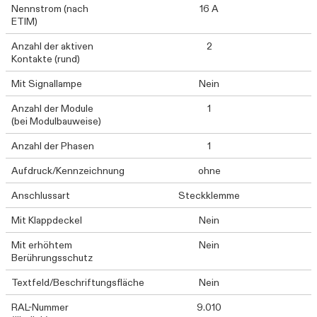
Nennstrom (nach
16 A
ETIM)
Anzahl der aktiven
2
Kontakte (rund)
Mit Signallampe
Nein
Anzahl der Module
1
(bei Modulbauweise)
Anzahl der Phasen
1
Aufdruck/Kennzeichnung
ohne
Anschlussart
Steckklemme
Mit Klappdeckel
Nein
Mit erhöhtem
Nein
Berührungsschutz
Textfeld/Beschriftungsfläche
Nein
RAL-Nummer
9.010