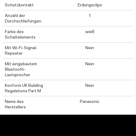
Schutzkontakt
Erdungsclips
Anzahl der
1
Durchschleifungen
Farbe des
weiß
Schaltelements
Mit Wi-Fi-Signal-
Nein
Repeater
Mit eingebautem
Nein
Bluetooth-
Lautsprecher
Konform UK Building
Nein
Regulations Part M
Name des
Panasonic
Herstellers