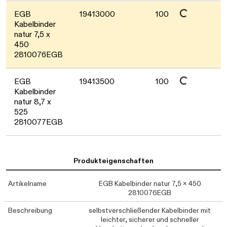
Daten werden geladen. Bitte warten...
EGB
19413000
100
Kabelbinder
natur 7,5 x
450
2810076EGB
Daten werden geladen. Bitte warten...
EGB
19413500
100
Kabelbinder
natur 8,7 x
525
2810077EGB
Produkteigenschaften
Artikelname
EGB Kabelbinder natur 7,5 x 450
2810076EGB
Beschreibung
selbstverschließender Kabelbinder mit
leichter, sicherer und schneller