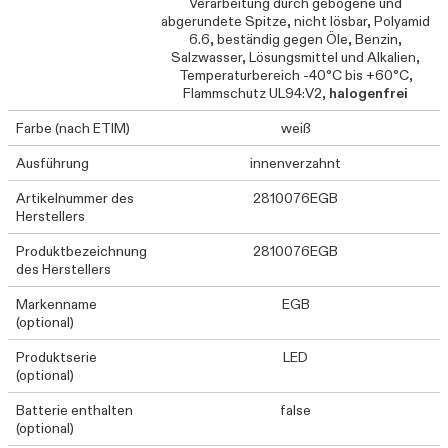
Verarbeitung durch gebogene und
abgerundete Spitze, nicht lösbar, Polyamid
6.6, beständig gegen Öle, Benzin,
Salzwasser, Lösungsmittel und Alkalien,
Temperaturbereich -40°C bis +60°C,
Flammschutz UL94:V2,
halogenfrei
Farbe (nach ETIM)
weiß
Ausführung
innenverzahnt
Artikelnummer des
2810076EGB
Herstellers
Produktbezeichnung
2810076EGB
des Herstellers
Markenname
EGB
(optional)
Produktserie
LED
(optional)
Batterie enthalten
false
(optional)