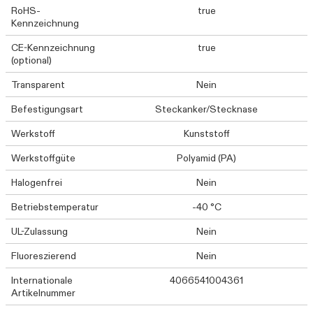
RoHS-
true
Kennzeichnung
CE-Kennzeichnung
true
(optional)
Transparent
Nein
Befestigungsart
Steckanker/Stecknase
Werkstoff
Kunststoff
Werkstoffgüte
Polyamid (PA)
Halogenfrei
Nein
Betriebstemperatur
-40 °C
UL-Zulassung
Nein
Fluoreszierend
Nein
Internationale
4066541004361
Artikelnummer