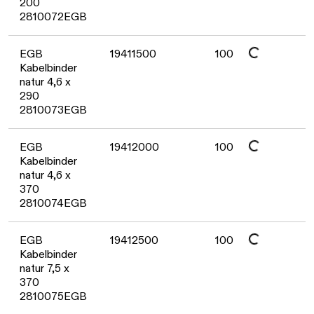
200
2810072EGB
Daten werden geladen. Bitte warten...
EGB
19411500
100
Kabelbinder
natur 4,6 x
290
2810073EGB
Daten werden geladen. Bitte warten...
EGB
19412000
100
Kabelbinder
natur 4,6 x
370
2810074EGB
Daten werden geladen. Bitte warten...
EGB
19412500
100
Kabelbinder
natur 7,5 x
370
2810075EGB