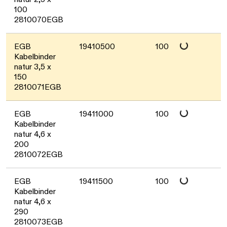
Daten werden gelade
100
2810070EGB
Daten werden gelade
EGB
19410500
100
Kabelbinder
natur 3,5 x
150
2810071EGB
Daten werden gelade
EGB
19411000
100
Kabelbinder
natur 4,6 x
200
2810072EGB
Daten werden gelade
EGB
19411500
100
Kabelbinder
natur 4,6 x
290
2810073EGB