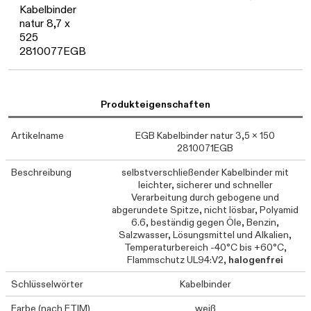
Daten werden gelade
Kabelbinder
natur 8,7 x
525
2810077EGB
Produkteigenschaften
Artikelname
EGB Kabelbinder natur 3,5 x 150
2810071EGB
Beschreibung
selbstverschließender Kabelbinder mit
leichter, sicherer und schneller
Verarbeitung durch gebogene und
abgerundete Spitze, nicht lösbar, Polyamid
6.6, beständig gegen Öle, Benzin,
Salzwasser, Lösungsmittel und Alkalien,
Temperaturbereich -40°C bis +60°C,
Flammschutz UL94:V2,
halogenfrei
Schlüsselwörter
Kabelbinder
Farbe (nach ETIM)
weiß