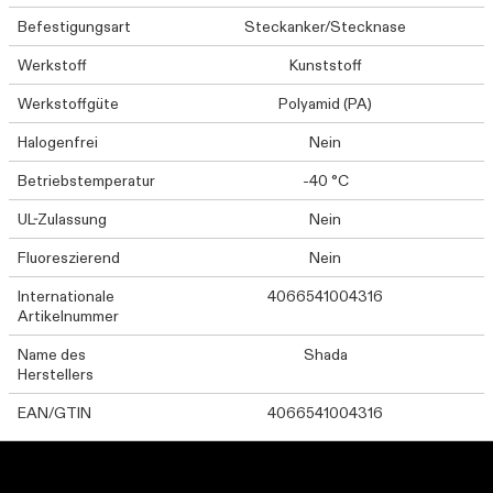
Befestigungsart
Steckanker/Stecknase
Werkstoff
Kunststoff
Werkstoffgüte
Polyamid (PA)
Halogenfrei
Nein
Betriebstemperatur
-40 °C
UL-Zulassung
Nein
Fluoreszierend
Nein
Internationale
4066541004316
Artikelnummer
Name des
Shada
Herstellers
EAN/GTIN
4066541004316