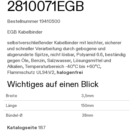
2810071EGB
Bestellnummer 19410500
EGB Kabelbinder
selbstverschließender Kabelbinder mit leichter, sicherer
und schneller Verarbeitung durch gebogene und
abgerundete Spitze, nicht lösbar, Polyamid 6.6, beständig
gegen Öle, Benzin, Salzwasser, Lösungsmittel und
Alkalien, Temperaturbereich -40°C bis +60°C,
Flammschutz UL94:V2,
halogenfrei
Wichtiges auf einen Blick
Breite
3,5mm
Länge
150mm
Bündel-Ø
38mm
Katalogseite
187