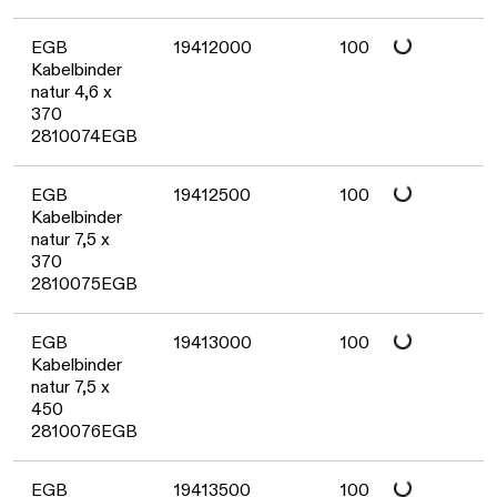
Daten werden gelade
EGB
19412000
100
Kabelbinder
natur 4,6 x
370
2810074EGB
Daten werden gelade
EGB
19412500
100
Kabelbinder
natur 7,5 x
370
2810075EGB
Daten werden gelade
EGB
19413000
100
Kabelbinder
natur 7,5 x
450
2810076EGB
EGB
19413500
100