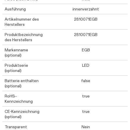
Ausführung
innenverzahnt
Artikelnummer des
2810071EGB
Herstellers
Produktbezeichnung
2810071EGB
des Herstellers
Markenname
EGB
(optional)
Produktserie
LED
(optional)
Batterie enthalten
false
(optional)
RoHS-
true
Kennzeichnung
CE-Kennzeichnung
true
(optional)
Transparent
Nein