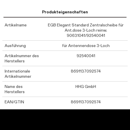
Produkteigenschaften
Artikelname
EGB Elegant Standard Zentralscheibe für
Ant.dose 3-Loch reinw.
90631041/92540041
Ausführung
für Antennendose 3-Loch
Artikelnummer des
92540041
Herstellers
Internationale
8691137092574
Artikelnummer
Name des
HHG GmbH
Herstellers
EAN/GTIN
8691137092574