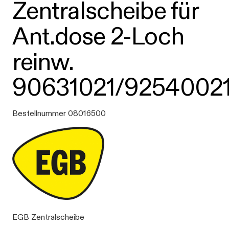
Zentralscheibe für
Ant.dose 2-Loch
reinw.
90631021/9254002
Bestellnummer 08016500
EGB Zentralscheibe