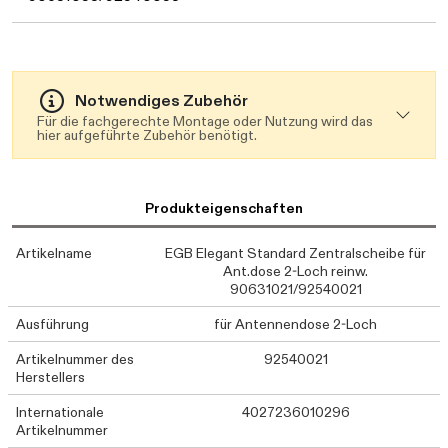
Notwendiges Zubehör
Für die fachgerechte Montage oder Nutzung wird das
hier aufgeführte Zubehör benötigt.
Produkteigenschaften
Artikelname
EGB Elegant Standard Zentralscheibe für
Ant.dose 2-Loch reinw.
90631021/92540021
Ausführung
für Antennendose 2-Loch
Artikelnummer des
92540021
Herstellers
Internationale
4027236010296
Artikelnummer