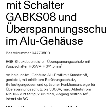
mit Schalter
GABKS08 und
Überspannungsschu
im Alu-Gehäuse
Bestellnummer 04773500
EGB Steckdosenleiste - Überspannungsschutz mit
Wippschalter H05VV-F 3x1,5mm²
rot beleuchtet, Gehäuse Alu-Profil mit Kunststoff,
genietet, mit erhöhtem Berührungsschutz,
Befestigungsösen und optischer Funktionsanzeige für
Überspannungsschutz bis 3000V, max. Ableitstrom
13500A kurzzeitig, 230V/16A, Abgang seitlich 45°,
Intertek/BG