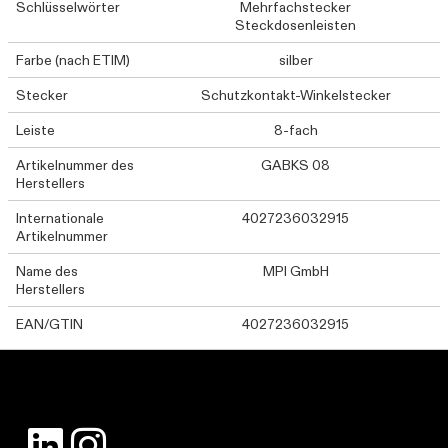
Schlüsselwörter
Mehrfachstecker
Steckdosenleisten
Farbe (nach ETIM)
silber
Stecker
Schutzkontakt-Winkelstecker
Leiste
8-fach
Artikelnummer des
GABKS 08
Herstellers
Internationale
4027236032915
Artikelnummer
Name des
MPI GmbH
Herstellers
EAN/GTIN
4027236032915