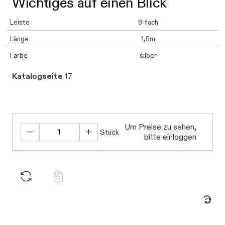
Wichtiges auf einen Blick
Leiste
8-fach
Länge
1,5m
Farbe
silber
Katalogseite
17
Daten werden geladen. Bitte warte
Um Preise zu sehen,
Stück
bitte einloggen