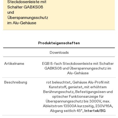
Steckdosenleiste mit
Schalter GABKS08
und
Überspannungsschutz
im Alu-Gehäuse
Produkteigenschaften
Downloads
Artikelname
EGB 8-fach Steckdosenleiste mit Schalter
GABKS08 und Überspannungsschutz im
Alu-Gehäuse
Beschreibung
rot beleuchtet, Gehäuse Alu-Profil mit
Kunststoff, genietet, mit erhöhtem
Berührungsschutz, Befestigungsösen und
optischer Funktionsanzeige für
Überspannungsschutz bis 3000V, max.
Ableitstrom 13500A kurzzeitig, 230V/16A,
Abgang seitlich 45°,
Intertek/BG