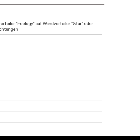
rteiler "Ecology" auf Wandverteiler "Star" oder
ichtungen