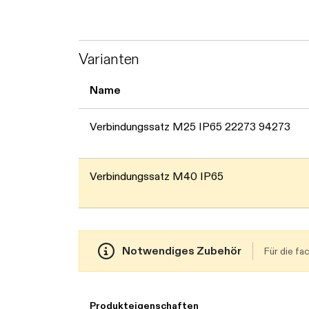
Varianten
Name
Verbindungssatz M25 IP65 22273 94273
Verbindungssatz M40 IP65
Notwendiges Zubehör
Für die f
Produkteigenschaften