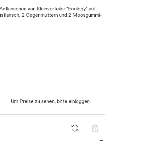
nflanschen von Kleinverteiler "Ecology" auf
dungsflansch, 2 Gegenmuttern und 2 Moosgummi-
Daten werden geladen. Bitte warten...
Um Preise zu sehen, bitte einloggen