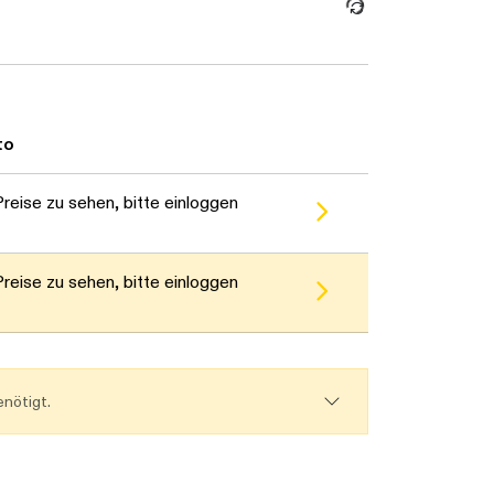
to
reise zu sehen, bitte einloggen
reise zu sehen, bitte einloggen
nötigt.