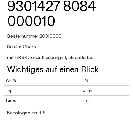
9301427 8084
000010
Bestellnummer 20310000
Sanitär-Oberteil
mit ABS-Dreikanthaubengriff, chromfarben
Wichtiges auf einen Blick
Größe
⅜"
Typ
warm
Farbe
rot
Katalogseite
196