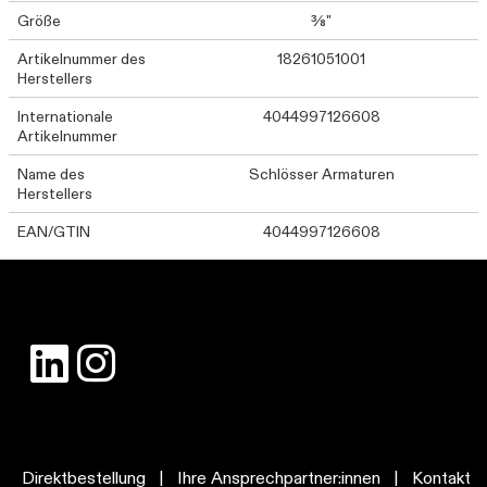
Größe
⅜"
Artikelnummer des
18261051001
Herstellers
Internationale
4044997126608
Artikelnummer
Name des
Schlösser Armaturen
Herstellers
EAN/GTIN
4044997126608
Direktbestellung
|
Ihre Ansprechpartner:innen
|
Kontakt