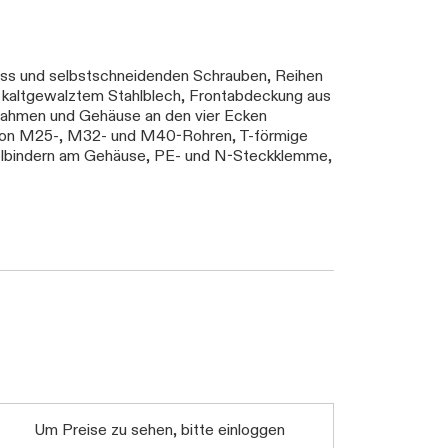
ss und selbstschneidenden Schrauben, Reihen
s kaltgewalztem Stahlblech, Frontabdeckung aus
Rahmen und Gehäuse an den vier Ecken
g von M25-, M32- und M40-Rohren, T-förmige
abelbindern am Gehäuse, PE- und N-Steckklemme,
Um Preise zu sehen, bitte einloggen