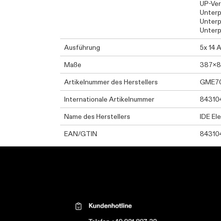
UP-Ver
Unterp
Unterp
Unterp
Ausführung
5x 14 
Maße
387x
Artikelnummer des Herstellers
GME7
Internationale Artikelnummer
84310
Name des Herstellers
IDE El
EAN/GTIN
84310
Kontaktinformationen el