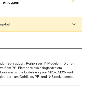
einloggen
nötigt.
den Schrauben, Reihen aus 14 Modulen, 10 offen
 weißem PS, Elemente aus halogenfreiem
Einlässe für die Einführung von M25-, M32- und
abelbindern am Gehäuse, PE- und N-Steckklemme,