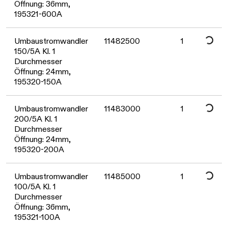
Öffnung: 36mm,
Daten werden geladen. Bitte warte
195321-600A
Umbaustromwandler
11482500
1
150/5A Kl. 1
Durchmesser
Öffnung: 24mm,
Daten werden geladen. Bitte warte
195320-150A
Umbaustromwandler
11483000
1
200/5A Kl. 1
Durchmesser
Öffnung: 24mm,
195320-200A
Umbaustromwandler
11485000
1
100/5A Kl. 1
Durchmesser
Öffnung: 36mm,
195321-100A