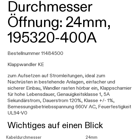
Durchmesser
Öffnung: 24mm,
195320-400A
Bestellnummer 11484500
Klappwandler KE
zum Aufsetzen auf Stromleitungen, ideal zum
Nachrüsten in bestehende Anlagen, einfacher und
sicherer Einbau, Wandler rasten hörbar ein, Klappscharnier
für hohe Lebensdauer, Genauigkeitsklasse 1, 5A
Sekundärstrom, Dauerstrom 120%, Klasse +/- 1%,
Bemessungsbetriebsspannung 660V AC, Feuerfestigkeit
UL94-V0
Wichtiges auf einen Blick
Kabeldurchmesser
24mm