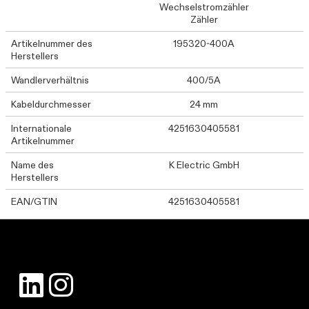
Wechselstromzähler
Zähler
Artikelnummer des
195320-400A
Herstellers
Wandlerverhältnis
400/5A
Kabeldurchmesser
24 mm
Internationale
4251630405581
Artikelnummer
Name des
K Electric GmbH
Herstellers
EAN/GTIN
4251630405581