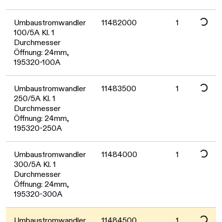
Daten werden geladen. Bitte warte
Umbaustromwandler
11482000
1
100/5A Kl. 1
Durchmesser
Öffnung: 24mm,
Daten werden geladen. Bitte warte
195320-100A
Umbaustromwandler
11483500
1
250/5A Kl. 1
Durchmesser
Öffnung: 24mm,
Daten werden geladen. Bitte warte
195320-250A
Umbaustromwandler
11484000
1
300/5A Kl. 1
Durchmesser
Öffnung: 24mm,
195320-300A
Umbaustromwandler
11484500
1