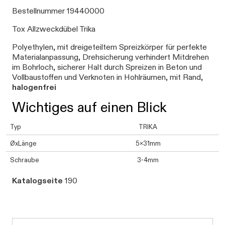
Bestellnummer 19440000
Tox Allzweckdübel Trika
Polyethylen, mit dreigeteiltem Spreizkörper für perfekte
Materialanpassung, Drehsicherung verhindert Mitdrehen
im Bohrloch, sicherer Halt durch Spreizen in Beton und
Vollbaustoffen und Verknoten in Hohlräumen, mit Rand,
halogenfrei
Wichtiges auf einen Blick
Typ
TRIKA
ØxLänge
5x31mm
Schraube
3-4mm
Katalogseite
190