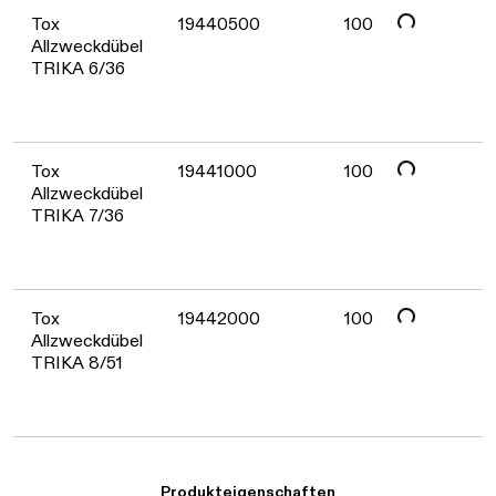
Tox
19440500
100
Allzweckdübel
TRIKA 6/36
Daten werden geladen. Bitte warten...
Tox
19441000
100
Allzweckdübel
TRIKA 7/36
Daten werden geladen. Bitte warten...
Tox
19442000
100
Allzweckdübel
TRIKA 8/51
Produkteigenschaften