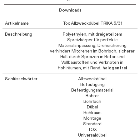
Downloads
Artikelname
Tox Allzweckdübel TRIKA 5/31
Beschreibung
Polyethylen, mit dreigeteiltem
Spreizkörper für perfekte
Materialanpassung, Drehsicherung
verhindert Mitdrehen im Bohrloch, sicherer
Halt durch Spreizen in Beton und
Vollbaustoffen und Verknoten in
Hohlräumen, mit Rand,
halogenfrei
Schlüsselwörter
Allzweckdübel
Befestigung
Befestigungsmaterial
Bohrer
Bohrloch
Dübel
Hohlraum
Montage
Standard
TOX
Universaldübel