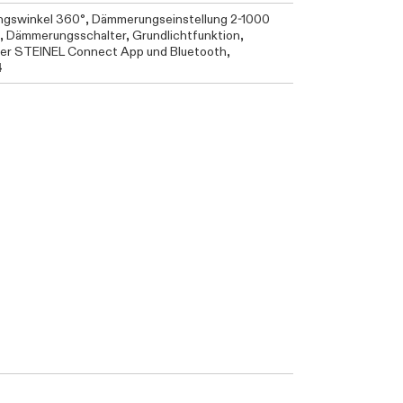
ngswinkel 360°, Dämmerungseinstellung 2-1000
, Dämmerungsschalter, Grundlichtfunktion,
 per STEINEL Connect App und Bluetooth,
4