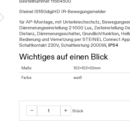
Bestellnummer 11684500
Steinel IS180digiHD IR-Bewegungsmelder
für AP-Montage, mit Unterkriechschutz, Bewegungser
Dämmerungseinstellung 2-1000 Lux, Zeiteinstellung 
Distanz, Dämmerungsschalter, Grundlichtfunktion, Helli
Bedienung und Vernetzung per STEINEL Connect App 
Schaltkontakt 230V, Schaltleistung 2000W,
IP54
Wichtiges auf einen Blick
Maße
103x103x50mm
Farbe
weiß
Stück