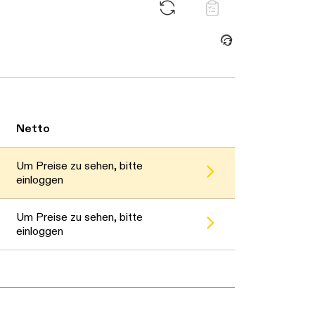
Daten werden geladen. Bitte warten...
Netto
Um Preise zu sehen, bitte
einloggen
Um Preise zu sehen, bitte
einloggen