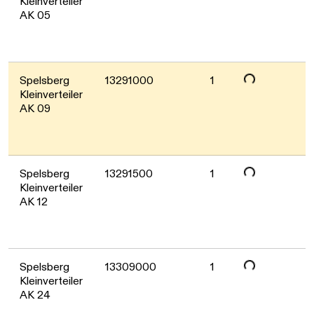
Kleinverteiler
AK 05
Daten werden geladen. Bitte warten...
Spelsberg
13291000
1
Kleinverteiler
AK 09
Daten werden geladen. Bitte warten...
Spelsberg
13291500
1
Kleinverteiler
AK 12
Daten werden geladen. Bitte warten...
Spelsberg
13309000
1
Kleinverteiler
AK 24