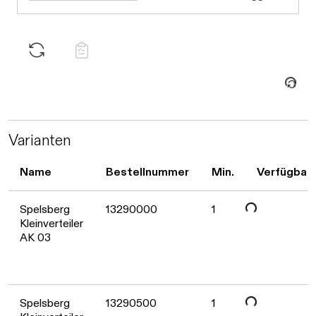
Daten werden geladen. Bitte warten...
Varianten
Daten werden geladen. Bitte warten...
Name
Bestellnummer
Min.
Verfügbark
Spelsberg
13290000
1
Kleinverteiler
AK 03
Daten werden geladen. Bitte warten...
Spelsberg
13290500
1