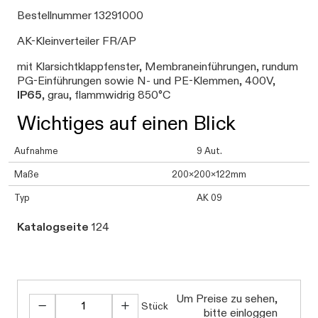
Bestellnummer 13291000
AK-Kleinverteiler FR/AP
mit Klarsichtklappfenster, Membraneinführungen, rundum
PG-Einführungen sowie N- und PE-Klemmen, 400V,
IP65
, grau, flammwidrig 850°C
Wichtiges auf einen Blick
Aufnahme
9 Aut.
Maße
200x200x122mm
Typ
AK 09
Katalogseite
124
Um Preise zu sehen,
Stück
bitte einloggen