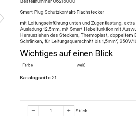
Bestellnummer 06216000
Smart Plug Schutzkontakt-Flachstecker
mit Leitungseinführung unten und Zugentlastung, extra
Ausladung 12,5mm, mit Smart Hebelfunktion mit Auswur
Herausziehen des Steckers, Thermoplast, doppeltem E
Schränken, für Leitungsquerschnitt bis 1,5mm², 250V/
Wichtiges auf einen Blick
Farbe
weiß
Katalogseite
31
Stück