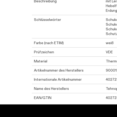
Beschreibung
mit Le
Hebelf
Erdung
Schlüsselwörter
Schuk
Schuk
Schuk
Schut
Farbe (nach ETIM)
weiß
Prüfzeichen
VDE
Material
Therm
Artikelnummer des Herstellers
90001
Internationale Artikelnummer
40272
Name des Herstellers
Tehnop
EAN/GTIN
40272