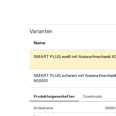
Varianten
Name
SMART PLUG weiß mit Auswurfmechanik 9
SMART PLUG schwarz mit Auswurfmechani
900001
Produkteigenschaften
Downloads
Artikelname
SMART