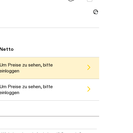
Netto
Um Preise zu sehen, bitte
einloggen
Um Preise zu sehen, bitte
einloggen