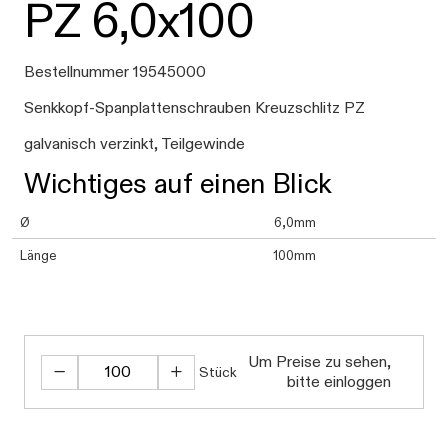
PZ 6,0x100
Bestellnummer 19545000
Senkkopf-Spanplattenschrauben Kreuzschlitz PZ
galvanisch verzinkt, Teilgewinde
Wichtiges auf einen Blick
Ø
6,0mm
Länge
100mm
Um Preise zu sehen,
Stück
bitte einloggen
Daten werd