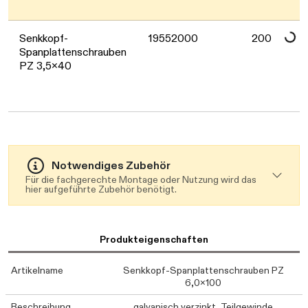
Senkkopf-
19552000
200
Spanplattenschrauben
PZ 3,5x40
Notwendiges Zubehör
Für die fachgerechte Montage oder Nutzung wird das
hier aufgeführte Zubehör benötigt.
Produkteigenschaften
Artikelname
Senkkopf-Spanplattenschrauben PZ
6,0x100
Beschreibung
galvanisch verzinkt, Teilgewinde