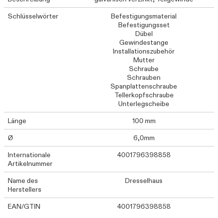
Schlüsselwörter
Befestigungsmaterial
Befestigungsset
Dübel
Gewindestange
Installationszubehör
Mutter
Schraube
Schrauben
Spanplattenschraube
Tellerkopfschraube
Unterlegscheibe
Länge
100 mm
Ø
6,0mm
Internationale
4001796398858
Artikelnummer
Name des
Dresselhaus
Herstellers
EAN/GTIN
4001796398858