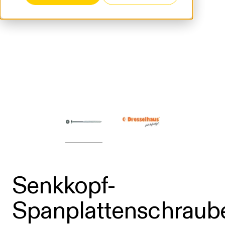
Senkkopf-
Spanplattenschraub