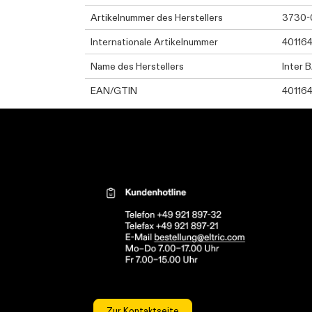
Artikelnummer des Herstellers
3730-
Internationale Artikelnummer
40116
Name des Herstellers
Inter 
EAN/GTIN
40116
Kontaktinformationen el
Zur Kontaktseite