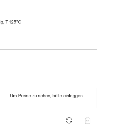
g, T 125°C
Um Preise zu sehen, bitte einloggen