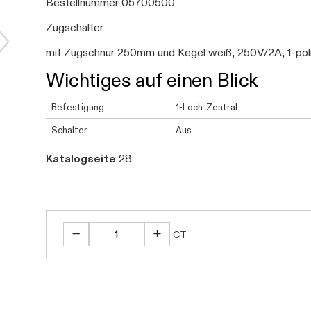
Bestellnummer 05700500
Zugschalter
mit Zugschnur 250mm und Kegel weiß, 250V/2A, 1-poli
Wichtiges auf einen Blick
Befestigung
1-Loch-Zentral
Schalter
Aus
Katalogseite
28
CT