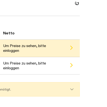
Daten werden geladen. Bitte warten...
Netto
Um Preise zu sehen, bitte
einloggen
Um Preise zu sehen, bitte
einloggen
nötigt.