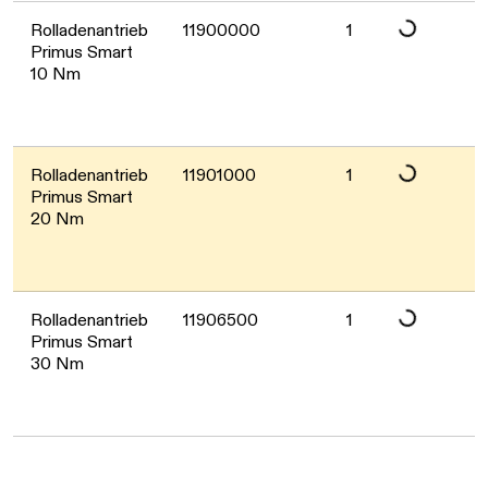
Rolladenantrieb
11900000
1
Daten werden g
Primus Smart
10 Nm
Rolladenantrieb
11901000
1
Daten werden g
Primus Smart
20 Nm
Rolladenantrieb
11906500
1
Daten werden g
Primus Smart
30 Nm