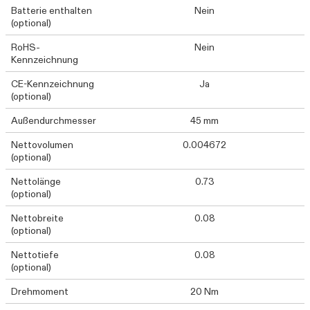
Batterie enthalten
Nein
(optional)
RoHS-
Nein
Kennzeichnung
CE-Kennzeichnung
Ja
(optional)
Außendurchmesser
45 mm
Nettovolumen
0.004672
(optional)
Nettolänge
0.73
(optional)
Nettobreite
0.08
(optional)
Nettotiefe
0.08
(optional)
Drehmoment
20 Nm