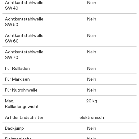
Achtkantstahlwelle
Nein
SW 40
Achtkantstahlwelle
Nein
SW 50
Achtkantstahlwelle
Nein
SW 60
Achtkantstahlwelle
Nein
SW 70
Für Rollläden
Nein
Für Markisen
Nein
Für Nutrohrwelle
Nein
Max.
20 kg
Rollladengewicht
Art der Endschalter
elektronisch
Backjump
Nein