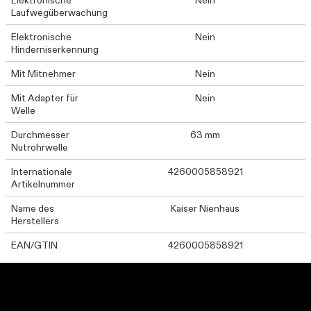
Elektronische
Nein
Laufwegüberwachung
Elektronische
Nein
Hinderniserkennung
Mit Mitnehmer
Nein
Mit Adapter für
Nein
Welle
Durchmesser
63 mm
Nutrohrwelle
Internationale
4260005858921
Artikelnummer
Name des
Kaiser Nienhaus
Herstellers
EAN/GTIN
4260005858921