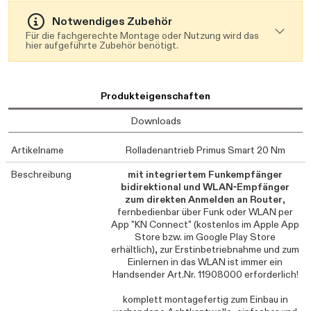
Notwendiges Zubehör
Für die fachgerechte Montage oder Nutzung wird das
hier aufgeführte Zubehör benötigt.
Produkteigenschaften
Downloads
Artikelname
Rolladenantrieb Primus Smart 20 Nm
Beschreibung
mit integriertem Funkempfänger
bidirektional und WLAN-Empfänger
zum direkten Anmelden an Router
,
fernbedienbar über Funk oder WLAN per
App "KN Connect" (kostenlos im Apple App
Store bzw. im Google Play Store
erhältlich), zur Erstinbetriebnahme und zum
Einlernen in das WLAN ist immer ein
Handsender Art.Nr. 11908000 erforderlich!
komplett montagefertig zum Einbau in