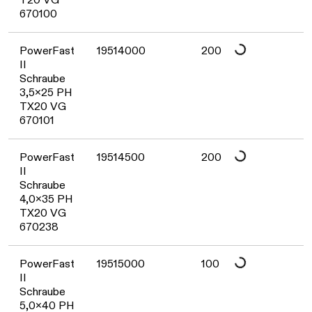
Daten werden geladen. Bitte warten...
670100
Daten werden geladen. Bitte warten...
PowerFast
19514000
200
II
Schraube
3,5x25 PH
TX20 VG
670101
Daten werden geladen. Bitte warten...
PowerFast
19514500
200
II
Schraube
4,0x35 PH
TX20 VG
670238
PowerFast
19515000
100
II
Schraube
5,0x40 PH