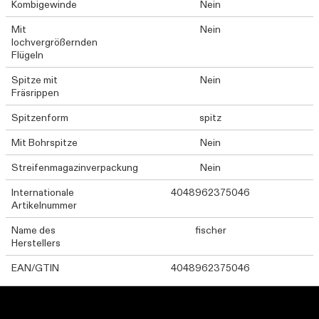
Kombigewinde
Nein
Mit
Nein
lochvergrößernden
Flügeln
Spitze mit
Nein
Fräsrippen
Spitzenform
spitz
Mit Bohrspitze
Nein
Streifenmagazinverpackung
Nein
Internationale
4048962375046
Artikelnummer
Name des
fischer
Herstellers
EAN/GTIN
4048962375046