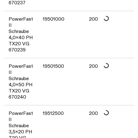
670237
Daten werden geladen. Bitte warten...
PowerFast
19501000
200
II
Schraube
4,0x40 PH
TX20 VG
670239
Daten werden geladen. Bitte warten...
PowerFast
19501500
200
II
Schraube
4,0x50 PH
TX20 VG
670240
PowerFast
19512500
200
II
Schraube
3,5x20 PH
T20 VG