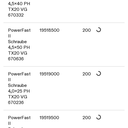
Daten werden geladen. Bitte warten...
4,5x40 PH
TX20 VG
670332
Daten werden geladen. Bitte warten...
PowerFast
19518500
200
II
Schraube
4,5x50 PH
TX20 VG
670636
Daten werden geladen. Bitte warten...
PowerFast
19519000
200
II
Schraube
4,0x25 PH
TX20 VG
670236
PowerFast
19519500
200
II