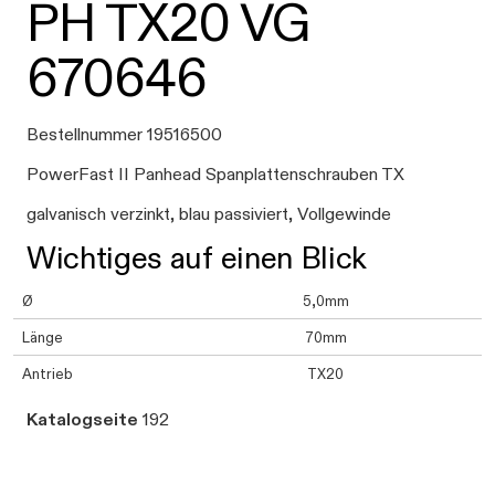
PH TX20 VG
670646
Bestellnummer 19516500
PowerFast II Panhead Spanplattenschrauben TX
galvanisch verzinkt, blau passiviert, Vollgewinde
Wichtiges auf einen Blick
Ø
5,0mm
Länge
70mm
Antrieb
TX20
Katalogseite
192