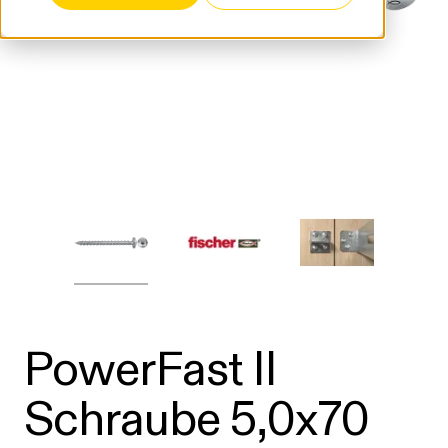
PowerFast II
Schraube 5,0x70