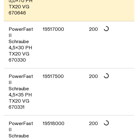
Daten werden geladen. Bitte warten...
5,0x70 PH
TX20 VG
670646
Daten werden geladen. Bitte warten...
PowerFast
19517000
200
II
Schraube
4,5x30 PH
TX20 VG
670330
Daten werden geladen. Bitte warten...
PowerFast
19517500
200
II
Schraube
4,5x35 PH
TX20 VG
670331
PowerFast
19518000
200
II
Schraube