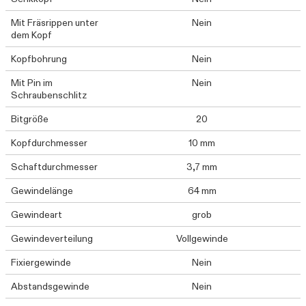
Mit Fräsrippen unter
Nein
dem Kopf
Kopfbohrung
Nein
Mit Pin im
Nein
Schraubenschlitz
Bitgröße
20
Kopfdurchmesser
10 mm
Schaftdurchmesser
3,7 mm
Gewindelänge
64 mm
Gewindeart
grob
Gewindeverteilung
Vollgewinde
Fixiergewinde
Nein
Abstandsgewinde
Nein