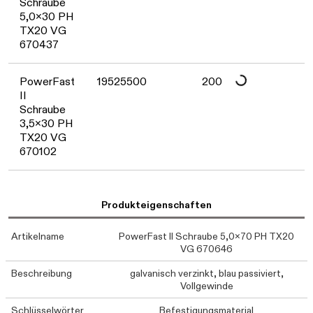
Daten werden geladen. Bitte warten...
Schraube
5,0x30 PH
TX20 VG
670437
Daten werden geladen. Bitte warten...
PowerFast
19525500
200
II
Schraube
3,5x30 PH
TX20 VG
670102
Produkteigenschaften
Artikelname
PowerFast II Schraube 5,0x70 PH TX20
VG 670646
Beschreibung
galvanisch verzinkt, blau passiviert,
Vollgewinde
Schlüsselwörter
Befestigungsmaterial