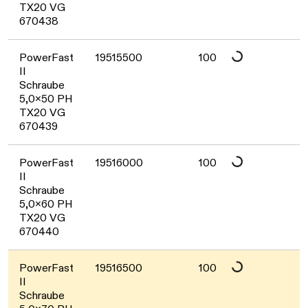
Daten werden geladen. Bitte warten...
TX20 VG
670438
Daten werden geladen. Bitte warten...
PowerFast
19515500
100
II
Schraube
5,0x50 PH
TX20 VG
670439
Daten werden geladen. Bitte warten...
PowerFast
19516000
100
II
Schraube
5,0x60 PH
TX20 VG
670440
PowerFast
19516500
100
II
Schraube