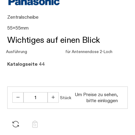
Zentralscheibe
55x55mm
Wichtiges auf einen Blick
Ausführung
für Antennendose 2-Loch
Katalogseite
44
Um Preise zu sehen,
Stück
bitte einloggen
Daten we