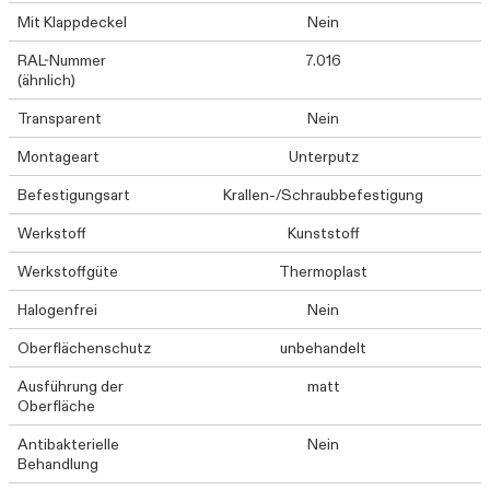
Mit Klappdeckel
Nein
RAL-Nummer
7.016
(ähnlich)
Transparent
Nein
Montageart
Unterputz
Befestigungsart
Krallen-/Schraubbefestigung
Werkstoff
Kunststoff
Werkstoffgüte
Thermoplast
Halogenfrei
Nein
Oberflächenschutz
unbehandelt
Ausführung der
matt
Oberfläche
Antibakterielle
Nein
Behandlung