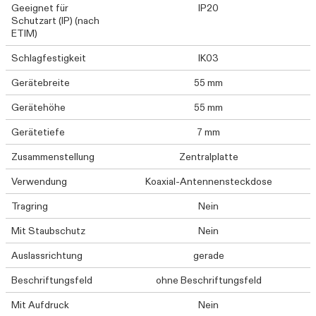
Geeignet für
IP20
Schutzart (IP) (nach
ETIM)
Schlagfestigkeit
IK03
Gerätebreite
55 mm
Gerätehöhe
55 mm
Gerätetiefe
7 mm
Zusammenstellung
Zentralplatte
Verwendung
Koaxial-Antennensteckdose
Tragring
Nein
Mit Staubschutz
Nein
Auslassrichtung
gerade
Beschriftungsfeld
ohne Beschriftungsfeld
Mit Aufdruck
Nein