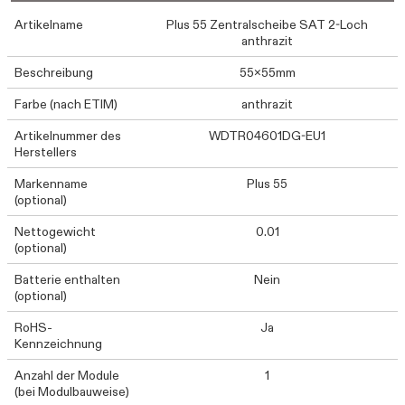
Artikelname
Plus 55 Zentralscheibe SAT 2-Loch
anthrazit
Beschreibung
55x55mm
Farbe (nach ETIM)
anthrazit
Artikelnummer des
WDTR04601DG-EU1
Herstellers
Markenname
Plus 55
(optional)
Nettogewicht
0.01
(optional)
Batterie enthalten
Nein
(optional)
RoHS-
Ja
Kennzeichnung
Anzahl der Module
1
(bei Modulbauweise)