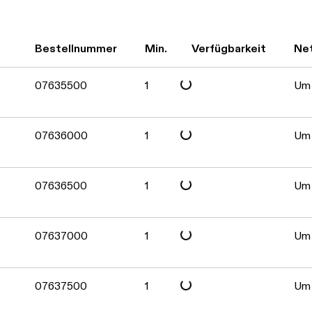
Daten werden geladen. Bitte warten...
Daten werden geladen. Bitte warten...
Bestellnummer
Min.
Verfügbarkeit
Ne
07635500
1
Um 
Daten werden geladen. Bitte warten...
07636000
1
Um 
Daten werden geladen. Bitte warten...
07636500
1
Um 
Daten werden geladen. Bitte warten...
07637000
1
Um 
Daten werden geladen. Bitte warten...
07637500
1
Um 