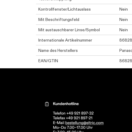
Kontrollfenster/Lichtauslass
Nein
Mit Beschriftungsfeld
Nein
Mit austauschbarer Linse/Symbol
Nein
Internationale Artikelnummer
8682
Name des Herstellers
Panas
EAN/GTIN
8682
Kontaktinformationen el