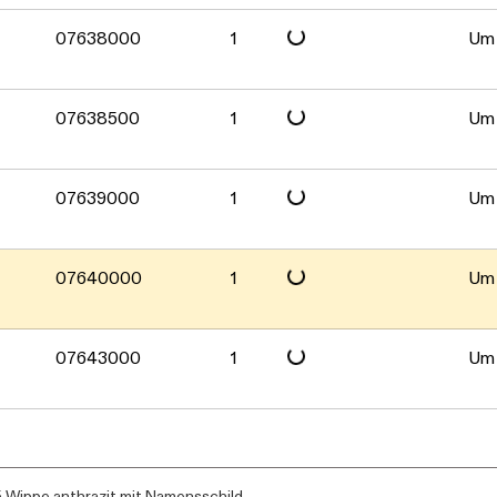
Daten werden geladen. Bitte warten...
07638000
1
Um 
Daten werden geladen. Bitte warten...
07638500
1
Um 
Daten werden geladen. Bitte warten...
07639000
1
Um 
Daten werden geladen. Bitte warten...
07640000
1
Um 
07643000
1
Um 
5 Wippe anthrazit mit Namensschild