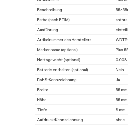
Beschreibung
55x5
Farbe (nach ETIM)
anthra
Ausführung
einteil
Artikelnummer des Herstellers
WDTR0
Markenname (optional)
Plus 5
Nettogewicht (optional)
0.008
Batterie enthalten (optional)
Nein
RoHS-Kennzeichnung
Ja
Breite
55 mm
Höhe
55 mm
Tiefe
8 mm
Aufdruck/Kennzeichnung
ohne