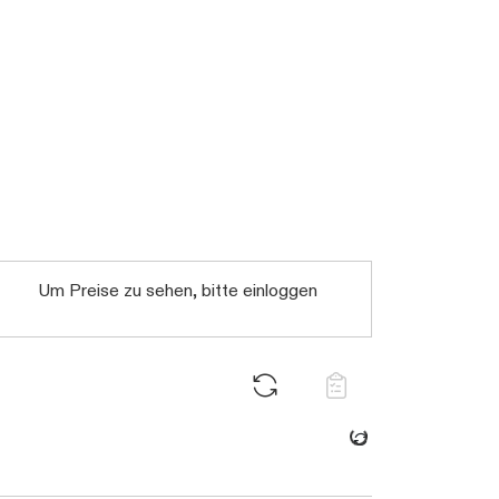
Daten werden geladen. Bitte warten...
Um Preise zu sehen, bitte einloggen