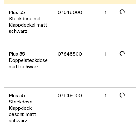
Daten werden geladen. Bitte warten...
Plus 55
07648000
1
Steckdose mit
Klappdeckel matt
schwarz
Daten werden geladen. Bitte warten...
Plus 55
07648500
1
Doppelsteckdose
matt schwarz
Plus 55
07649000
1
Steckdose
Klappdeck.
beschr. matt
schwarz