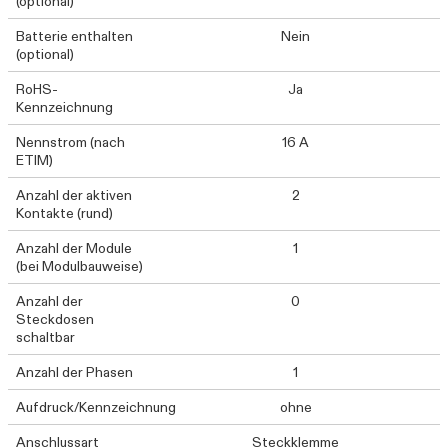
(optional)
Batterie enthalten
Nein
(optional)
RoHS-
Ja
Kennzeichnung
Nennstrom (nach
16 A
ETIM)
Anzahl der aktiven
2
Kontakte (rund)
Anzahl der Module
1
(bei Modulbauweise)
Anzahl der
0
Steckdosen
schaltbar
Anzahl der Phasen
1
Aufdruck/Kennzeichnung
ohne
Anschlussart
Steckklemme