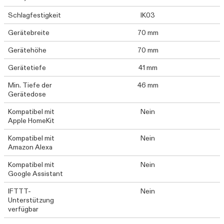
Schlagfestigkeit
IK03
Gerätebreite
70 mm
Gerätehöhe
70 mm
Gerätetiefe
41 mm
Min. Tiefe der
46 mm
Gerätedose
Kompatibel mit
Nein
Apple HomeKit
Kompatibel mit
Nein
Amazon Alexa
Kompatibel mit
Nein
Google Assistant
IFTTT-
Nein
Unterstützung
verfügbar