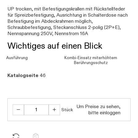
UP trocken, mit Befestigungskrallen mit Rückstellfeder
für Spreizbefestigung, Ausrichtung in Schalterdose nach
Befestigung im Abdeckrahmen möglich,
Schraubbefestigung, Steckanschluss 2-polig (2P+E),
Nennspannung 250V, Nennstrom 16A
Wichtiges auf einen Blick
Ausführung
Kombi-Einsatz miterhöhtem
Berührungsschutz
Katalogseite
46
Daten werden geladen. Bitte warten...
Um Preise zu sehen,
Stück
bitte einloggen