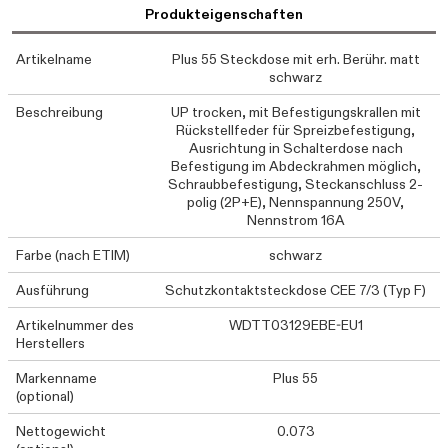
Produkteigenschaften
Artikelname
Plus 55 Steckdose mit erh. Berühr. matt
schwarz
Beschreibung
UP trocken, mit Befestigungskrallen mit
Rückstellfeder für Spreizbefestigung,
Ausrichtung in Schalterdose nach
Befestigung im Abdeckrahmen möglich,
Schraubbefestigung, Steckanschluss 2-
polig (2P+E), Nennspannung 250V,
Nennstrom 16A
Farbe (nach ETIM)
schwarz
Ausführung
Schutzkontaktsteckdose CEE 7/3 (Typ F)
Artikelnummer des
WDTT03129EBE-EU1
Herstellers
Markenname
Plus 55
(optional)
Nettogewicht
0.073