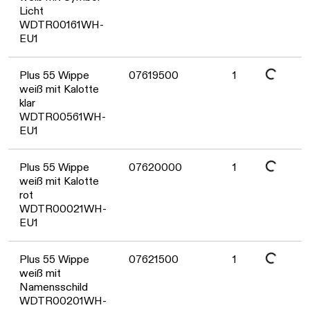
Licht
WDTR00161WH-
EU1
Daten werden geladen. Bitte warten...
Plus 55 Wippe
07619500
1
weiß mit Kalotte
klar
WDTR00561WH-
EU1
Daten werden geladen. Bitte warten...
Plus 55 Wippe
07620000
1
weiß mit Kalotte
rot
WDTR00021WH-
EU1
Daten werden geladen. Bitte warten...
Plus 55 Wippe
07621500
1
weiß mit
Namensschild
WDTR00201WH-