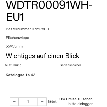
WDTR00091WH-
EU1
Bestellnummer 07617500
Flächenwippe
55x55mm
Wichtiges auf einen Blick
Ausführung
Serienschalter
Katalogseite
43
Um Preise zu sehen,
Stück
bitte einloggen