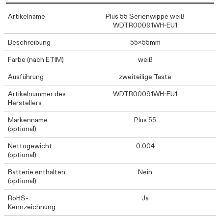
Artikelname
Plus 55 Serienwippe weiß
WDTR00091WH-EU1
Beschreibung
55x55mm
Farbe (nach ETIM)
weiß
Ausführung
zweiteilige Taste
Artikelnummer des
WDTR00091WH-EU1
Herstellers
Markenname
Plus 55
(optional)
Nettogewicht
0.004
(optional)
Batterie enthalten
Nein
(optional)
RoHS-
Ja
Kennzeichnung