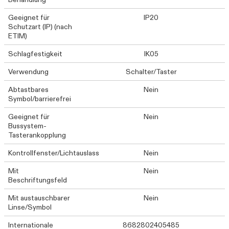
Geeignet für
IP20
Schutzart (IP) (nach
ETIM)
Schlagfestigkeit
IK05
Verwendung
Schalter/Taster
Abtastbares
Nein
Symbol/barrierefrei
Geeignet für
Nein
Bussystem-
Tasterankopplung
Kontrollfenster/Lichtauslass
Nein
Mit
Nein
Beschriftungsfeld
Mit austauschbarer
Nein
Linse/Symbol
Internationale
8682802405485