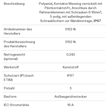
Beschreibung
Polyamid, Kontakte Messing vernickelt mit
Pilotkontaktstift, Anschluss durch
Rahmenklemmen mit Schrauben 6-16mm²,
5-polig, mit außenliegenden
Schraublöchern zur Wandmontage,
IP67
Artikelnummer des
5152-1k
Herstellers
Produktbezeichnung
5152-1k
des Herstellers
Nettogewicht
0.242
(optional)
Werkstoff
Kunststoff
Schutzart (IP) (nach
IP67
ETIM)
Polzahl
5
Bauform
Aufbaugerätestecker
IEC-Stromstärke
16 A