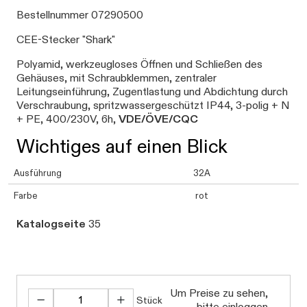
Bestellnummer 07290500
CEE-Stecker "Shark"
Polyamid, werkzeugloses Öffnen und Schließen des
Gehäuses, mit Schraubklemmen, zentraler
Leitungseinführung, Zugentlastung und Abdichtung durch
Verschraubung, spritzwassergeschützt IP44, 3-polig + N
+ PE, 400/230V, 6h,
VDE/ÖVE/CQC
Wichtiges auf einen Blick
Ausführung
32A
Farbe
rot
Katalogseite
35
Um Preise zu sehen,
Stück
bitte einloggen