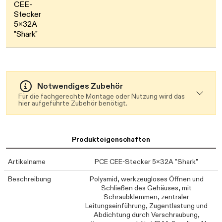
Daten werden geladen. Bitte warten...
CEE-
Stecker
5x32A
"Shark"
Notwendiges Zubehör
Für die fachgerechte Montage oder Nutzung wird das
hier aufgeführte Zubehör benötigt.
Produkteigenschaften
Artikelname
PCE CEE-Stecker 5x32A "Shark"
Beschreibung
Polyamid, werkzeugloses Öffnen und
Schließen des Gehäuses, mit
Schraubklemmen, zentraler
Leitungseinführung, Zugentlastung und
Abdichtung durch Verschraubung,