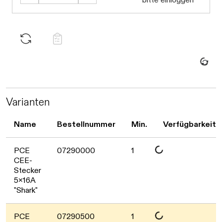
Daten werden geladen. Bitte wart
Varianten
Name
Bestellnummer
Min.
Verfügbarkeit
Daten werden geladen. Bitte warten...
PCE
07290000
1
CEE-
Stecker
5x16A
"Shark"
PCE
07290500
1