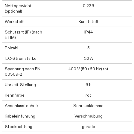
Nettogewicht
0.236
(optional)
Werkstoff
Kunststoff
Schutzart (IP) (nach
IP44
ETIM)
Polzahl
5
IEC-Stromstärke
32 A
Spannung nach EN
400 V (50+60 Hz) rot
60309-2
Uhrzeit-Stellung
6 h
Kennfarbe
rot
Anschlusstechnik
Schraubklemme
Kabeleinführung
Verschraubung
Steckrichtung
gerade