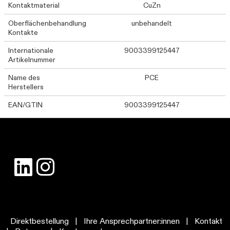
Kontaktmaterial
CuZn
Oberflächenbehandlung
unbehandelt
Kontakte
Internationale
9003399125447
Artikelnummer
Name des
PCE
Herstellers
EAN/GTIN
9003399125447
Direktbestellung
|
Ihre Ansprechpartner:innen
|
Kontakt