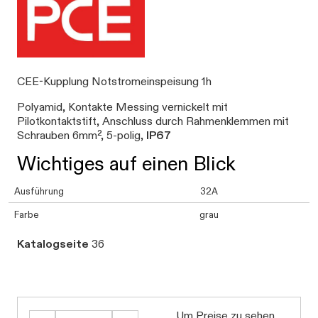
CEE-Kupplung Notstromeinspeisung 1h
Polyamid, Kontakte Messing vernickelt mit
Pilotkontaktstift, Anschluss durch Rahmenklemmen mit
Schrauben 6mm², 5-polig,
IP67
Wichtiges auf einen Blick
Ausführung
32A
Farbe
grau
Katalogseite
36
Um Preise zu sehen,