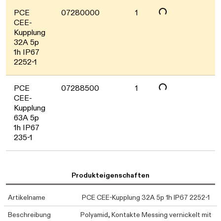
PCE
07280000
1
CEE-
Kupplung
32A 5p
1h IP67
Daten werden geladen. Bitte warten...
2252-1
PCE
07288500
1
CEE-
Kupplung
63A 5p
1h IP67
235-1
Produkteigenschaften
Artikelname
PCE CEE-Kupplung 32A 5p 1h IP67 2252-1
Beschreibung
Polyamid, Kontakte Messing vernickelt mit