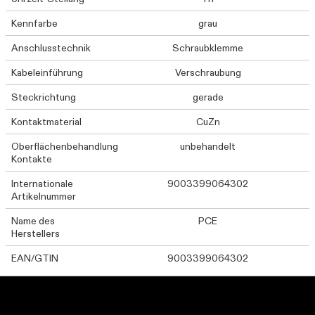
Kennfarbe
grau
Anschlusstechnik
Schraubklemme
Kabeleinführung
Verschraubung
Steckrichtung
gerade
Kontaktmaterial
CuZn
Oberflächenbehandlung
unbehandelt
Kontakte
Internationale
9003399064302
Artikelnummer
Name des
PCE
Herstellers
EAN/GTIN
9003399064302