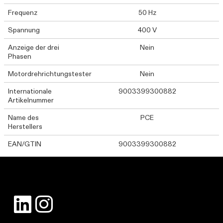
Frequenz
50 Hz
Spannung
400 V
Anzeige der drei
Nein
Phasen
Motordrehrichtungstester
Nein
Internationale
9003399300882
Artikelnummer
Name des
PCE
Herstellers
EAN/GTIN
9003399300882