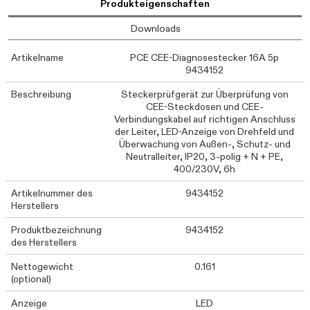
Produkteigenschaften
Downloads
Artikelname
PCE CEE-Diagnosestecker 16A 5p
9434152
Beschreibung
Steckerprüfgerät zur Überprüfung von
CEE-Steckdosen und CEE-
Verbindungskabel auf richtigen Anschluss
der Leiter, LED-Anzeige von Drehfeld und
Überwachung von Außen-, Schutz- und
Neutralleiter, IP20, 3-polig + N + PE,
400/230V, 6h
Artikelnummer des
9434152
Herstellers
Produktbezeichnung
9434152
des Herstellers
Nettogewicht
0.161
(optional)
Anzeige
LED