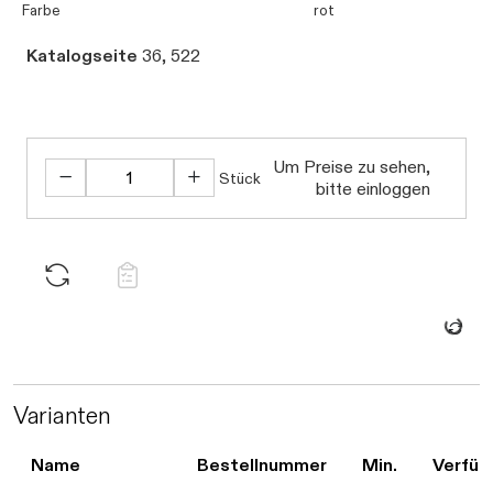
Farbe
rot
Katalogseite
36, 522
Um Preise zu sehen,
Stück
bitte einloggen
Daten we
Varianten
Name
Bestellnummer
Min.
Verfüg