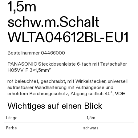
1,5m
schw.m.Schalt
WLTA04612BL-EU1
Bestellnummer 04466000
PANASONIC Steckdosenleiste 6-fach mit Tastschalter
H05VV-F 3x1,5mm²
rot beleuchtet, geschraubt, mit Winkelstecker, universell
aufrastbarer Wandhalterung mit Aufhängeöse und
erhöhtem Berührungsschutz, Abgang seitlich 45°,
VDE
Wichtiges auf einen Blick
Länge
1,5m
Farbe
schwarz