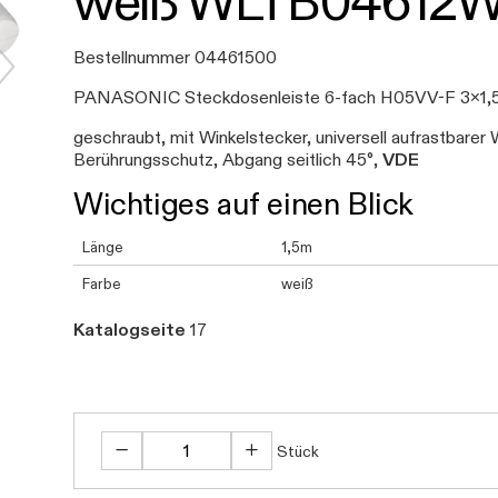
weiß WLTB04612
Bestellnummer 04461500
PANASONIC Steckdosenleiste 6-fach H05VV-F 3x1
geschraubt, mit Winkelstecker, universell aufrastbar
Berührungsschutz, Abgang seitlich 45°,
VDE
Wichtiges auf einen Blick
Länge
1,5m
Farbe
weiß
Katalogseite
17
Stück