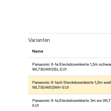
Varianten
Name
Panasonic 6-fa.Steckdosenleiste 1,5m schwa
WLTB04612BL-EU1
Panasonic 6-fach Steckdosenleiste 1,5m wei
WLTB04612WH-EU1
Panasonic 6-fa.Steckdosenleiste 3m ws 
EU1