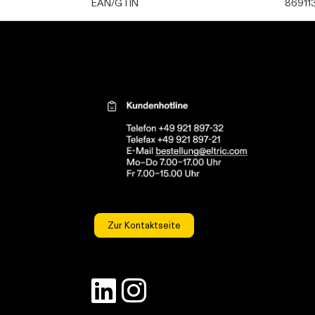
EAN/GTIN
86911
Kontaktinformationen el
Zur Kontaktseite