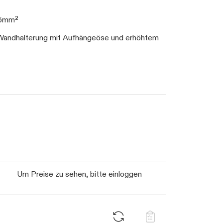
,5mm²
er Wandhalterung mit Aufhängeöse und erhöhtem
Um Preise zu sehen, bitte einloggen