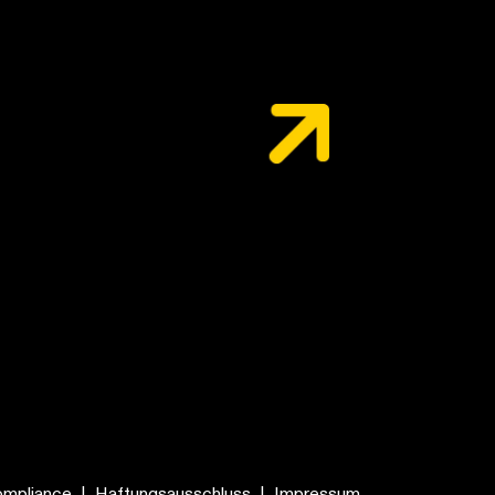
mpliance
|
Haftungsausschluss
|
Impressum