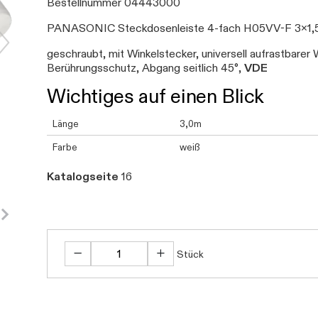
Bestellnummer 04443000
PANASONIC Steckdosenleiste 4-fach H05VV-F 3x1
geschraubt, mit Winkelstecker, universell aufrastbar
Berührungsschutz, Abgang seitlich 45°,
VDE
Wichtiges auf einen Blick
Länge
3,0m
Farbe
weiß
Katalogseite
16
Stück