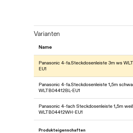
Varianten
Name
Panasonic 4-fa.Steckdosenleiste 3m ws 
EU1
Panasonic 4-fa.Steckdosenleiste 1,5m schwa
WLTB04412BL-EU1
Panasonic 4-fach Steckdosenleiste 1,5m wei
WLTB04412WH-EU1
Produkteigenschaften