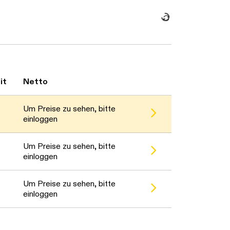
Daten werden geladen. Bitte warten...
it
Netto
Um Preise zu sehen, bitte
einloggen
Um Preise zu sehen, bitte
einloggen
Um Preise zu sehen, bitte
einloggen