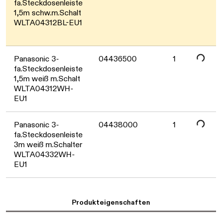
fa.Steckdosenleiste
1,5m schw.m.Schalt
Daten werden geladen. Bitte warten...
WLTA04312BL-EU1
Panasonic 3-
04436500
1
fa.Steckdosenleiste
1,5m weiß m.Schalt
Daten werden geladen. Bitte warten...
WLTA04312WH-
EU1
Panasonic 3-
04438000
1
fa.Steckdosenleiste
3m weiß m.Schalter
WLTA04332WH-
EU1
Produkteigenschaften