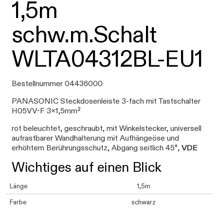
1,5m
schw.m.Schalt
WLTA04312BL-EU1
Bestellnummer 04436000
PANASONIC Steckdosenleiste 3-fach mit Tastschalter
H05VV-F 3x1,5mm²
rot beleuchtet, geschraubt, mit Winkelstecker, universell
aufrastbarer Wandhalterung mit Aufhängeöse und
erhöhtem Berührungsschutz, Abgang seitlich 45°,
VDE
Wichtiges auf einen Blick
Länge
1,5m
Farbe
schwarz