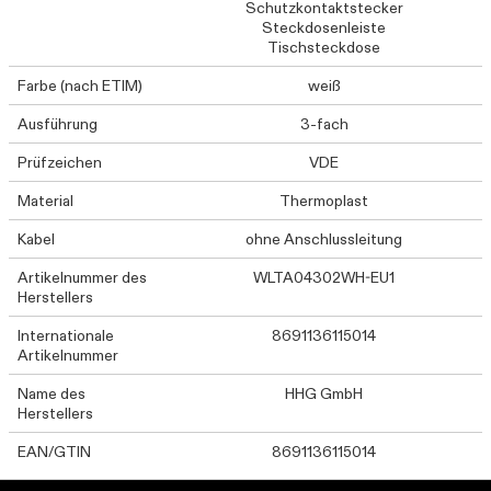
Schutzkontaktstecker
Steckdosenleiste
Tischsteckdose
Farbe (nach ETIM)
weiß
Ausführung
3-fach
Prüfzeichen
VDE
Material
Thermoplast
Kabel
ohne Anschlussleitung
Artikelnummer des
WLTA04302WH-EU1
Herstellers
Internationale
8691136115014
Artikelnummer
Name des
HHG GmbH
Herstellers
EAN/GTIN
8691136115014