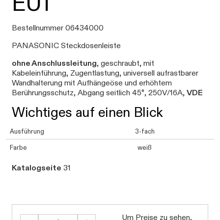
EU1
Bestellnummer 06434000
PANASONIC Steckdosenleiste
ohne Anschlussleitung
, geschraubt, mit
Kabeleinführung, Zugentlastung, universell aufrastbarer
Wandhalterung mit Aufhängeöse und erhöhtem
Berührungsschutz, Abgang seitlich 45°, 250V/16A,
VDE
Wichtiges auf einen Blick
Ausführung
3-fach
Farbe
weiß
Katalogseite
31
Um Preise zu sehen,