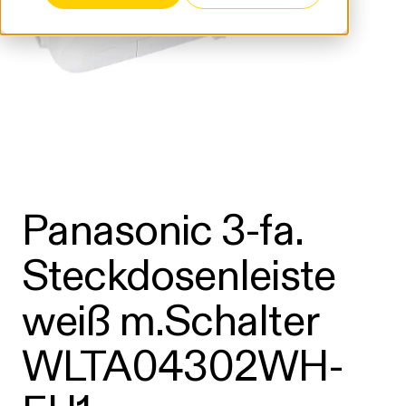
Panasonic 3-fa.
Steckdosenleiste
weiß m.Schalter
WLTA04302WH-