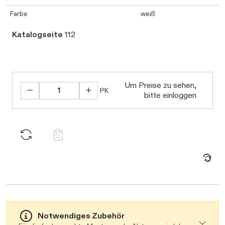
Farbe
weiß
Katalogseite
112
Daten werden geladen. Bitte warten...
Um Preise zu sehen,
PK
bitte einloggen
Notwendiges Zubehör