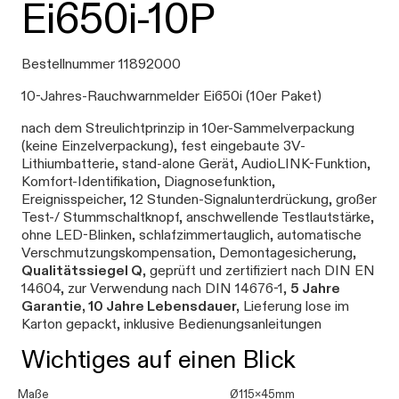
Ei650i-10P
Bestellnummer 11892000
10-Jahres-Rauchwarnmelder Ei650i (10er Paket)
nach dem Streulichtprinzip in 10er-Sammelverpackung
(keine Einzelverpackung), fest eingebaute 3V-
Lithiumbatterie, stand-alone Gerät, AudioLINK-Funktion,
Komfort-Identifikation, Diagnosefunktion,
Ereignisspeicher, 12 Stunden-Signalunterdrückung, großer
Test-/ Stummschaltknopf, anschwellende Testlautstärke,
ohne LED-Blinken, schlafzimmertauglich, automatische
Verschmutzungskompensation, Demontagesicherung,
Qualitätssiegel Q
, geprüft und zertifiziert nach DIN EN
14604, zur Verwendung nach DIN 14676-1,
5 Jahre
Garantie, 10 Jahre Lebensdauer,
Lieferung lose im
Karton gepackt, inklusive Bedienungsanleitungen
Wichtiges auf einen Blick
Maße
Ø115x45mm