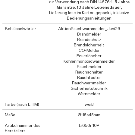
zur Verwendung nach DIN 14676-1,
5 Jahre
Garantie, 10 Jahre Lebensdauer,
Lieferung lose im Karton gepackt, inklusive
Bedienungsanleitungen
Schlüsselwörter
AktionRauchwarnmelder_Juni26
Brandmelder
Brandschutz
Brandsicherheit
CO-Melder
Feuerlöscher
Kohlenmonoxidwarnmelder
Rauchmelder
Rauchschalter
Rauchtester
Rauchwarnmelder
Sicherheitstechnik
Warnmelder
Farbe (nach ETIM)
weiß
Maße
Ø115x45mm
Artikelnummer des
Ei650i-10P
Herstellers