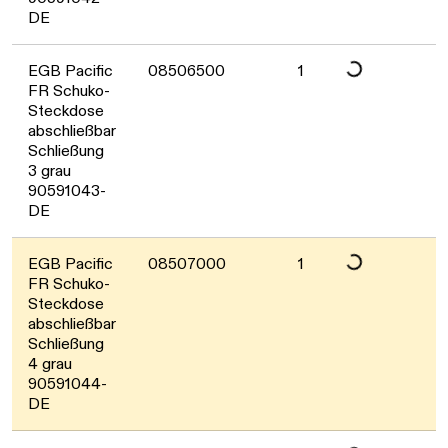
DE
Daten werden geladen. Bitte warten...
EGB Pacific
08506500
1
FR Schuko-
Steckdose
abschließbar
Schließung
3 grau
90591043-
DE
Daten werden geladen. Bitte warten...
EGB Pacific
08507000
1
FR Schuko-
Steckdose
abschließbar
Schließung
4 grau
90591044-
DE