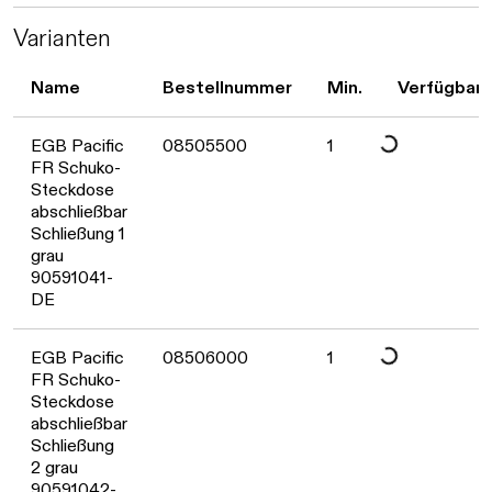
Daten werden geladen. Bitte wart
Varianten
Name
Bestellnummer
Min.
Verfügbark
Daten werden geladen. Bitte warten...
EGB Pacific
08505500
1
FR Schuko-
Steckdose
abschließbar
Schließung 1
grau
90591041-
DE
Daten werden geladen. Bitte warten...
EGB Pacific
08506000
1
FR Schuko-
Steckdose
abschließbar
Schließung
2 grau
90591042-