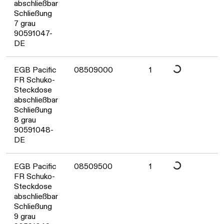
Daten werden geladen. Bitte warten...
abschließbar
Schließung
7 grau
90591047-
DE
Daten werden geladen. Bitte warten...
EGB Pacific
08509000
1
FR Schuko-
Steckdose
abschließbar
Schließung
8 grau
90591048-
DE
Daten werden geladen. Bitte warten...
EGB Pacific
08509500
1
FR Schuko-
Steckdose
abschließbar
Schließung
9 grau