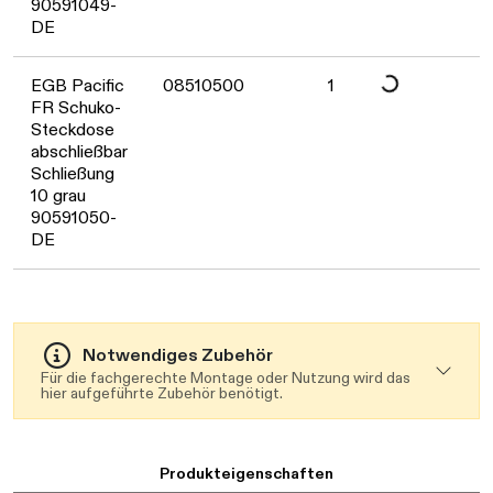
90591049-
DE
Daten werden geladen. Bitte warten...
EGB Pacific
08510500
1
FR Schuko-
Steckdose
abschließbar
Schließung
10 grau
90591050-
DE
Notwendiges Zubehör
Für die fachgerechte Montage oder Nutzung wird das
hier aufgeführte Zubehör benötigt.
Produkteigenschaften