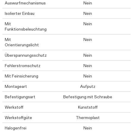
Auswurfmechanismus
Nein
Isolierter Einbau
Nein
Mit
Nein
Funktionsbeleuchtung
Mit
Nein
Orientierungslicht
Überspannungsschutz
Nein
Fehlerstromschutz
Nein
Mit Feinsicherung
Nein
Montageart
Aufputz
Befestigungsart
Befestigung mit Schraube
Werkstoff
Kunststoff
Werkstoffgüte
Thermoplast
Halogenfrei
Nein