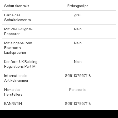
Schutzkontakt
Erdungsclips
Farbe des
grau
Schaltelements
Mit Wi-Fi-Signal-
Nein
Repeater
Mit eingebautem
Nein
Bluetooth-
Lautsprecher
Konform UK Building
Nein
Regulations Part M
Internationale
8691137957118
Artikelnummer
Name des
Panasonic
Herstellers
EAN/GTIN
8691137957118