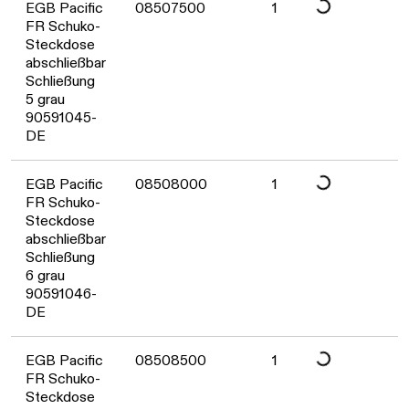
Daten werden geladen. Bitte warten...
EGB Pacific
08507500
1
FR Schuko-
Steckdose
abschließbar
Schließung
5 grau
90591045-
DE
Daten werden geladen. Bitte warten...
EGB Pacific
08508000
1
FR Schuko-
Steckdose
abschließbar
Schließung
6 grau
90591046-
DE
EGB Pacific
08508500
1
FR Schuko-
Steckdose