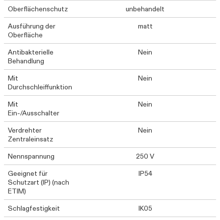
Oberflächenschutz
unbehandelt
Ausführung der
matt
Oberfläche
Antibakterielle
Nein
Behandlung
Mit
Nein
Durchschleiffunktion
Mit
Nein
Ein-/Ausschalter
Verdrehter
Nein
Zentraleinsatz
Nennspannung
250 V
Geeignet für
IP54
Schutzart (IP) (nach
ETIM)
Schlagfestigkeit
IK05