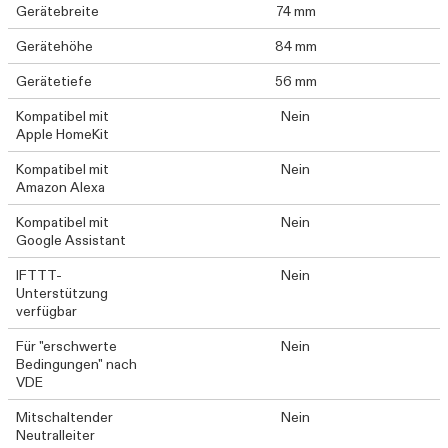
Gerätebreite
74 mm
Gerätehöhe
84 mm
Gerätetiefe
56 mm
Kompatibel mit
Nein
Apple HomeKit
Kompatibel mit
Nein
Amazon Alexa
Kompatibel mit
Nein
Google Assistant
IFTTT-
Nein
Unterstützung
verfügbar
Für "erschwerte
Nein
Bedingungen" nach
VDE
Mitschaltender
Nein
Neutralleiter