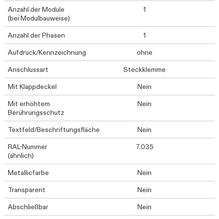
Anzahl der Module
1
(bei Modulbauweise)
Anzahl der Phasen
1
Aufdruck/Kennzeichnung
ohne
Anschlussart
Steckklemme
Mit Klappdeckel
Nein
Mit erhöhtem
Nein
Berührungsschutz
Textfeld/Beschriftungsfläche
Nein
RAL-Nummer
7.035
(ähnlich)
Metallicfarbe
Nein
Transparent
Nein
Abschließbar
Nein