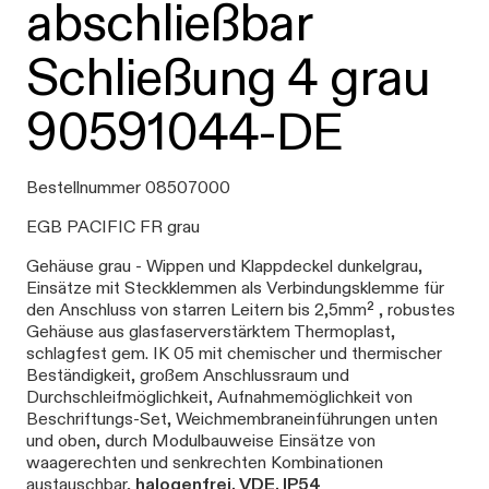
abschließbar
Schließung 4 grau
90591044-DE
Bestellnummer 08507000
EGB PACIFIC FR grau
Gehäuse grau - Wippen und Klappdeckel dunkelgrau,
Einsätze mit Steckklemmen als Verbindungsklemme für
den Anschluss von starren Leitern bis 2,5mm² , robustes
Gehäuse aus glasfaserverstärktem Thermoplast,
schlagfest gem. IK 05 mit chemischer und thermischer
Beständigkeit, großem Anschlussraum und
Durchschleifmöglichkeit, Aufnahmemöglichkeit von
Beschriftungs-Set, Weichmembraneinführungen unten
und oben, durch Modulbauweise Einsätze von
waagerechten und senkrechten Kombinationen
austauschbar,
halogenfrei, VDE, IP54