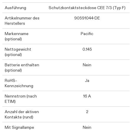
Ausführung
Schutzkontaktsteckdose CEE 7/3 (Typ F)
Artikelnummer des
90591044-DE
Herstellers
Markenname
Pacific
(optional)
Nettogewicht
0.145
(optional)
Batterie enthalten
Nein
(optional)
RoHS-
Ja
Kennzeichnung
Nennstrom (nach
16 A
ETIM)
Anzahl der aktiven
2
Kontakte (rund)
Mit Signallampe
Nein